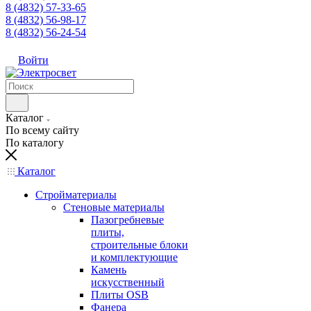
8 (4832) 57-33-65
8 (4832) 56-98-17
8 (4832) 56-24-54
Войти
Каталог
По всему сайту
По каталогу
Каталог
Стройматериалы
Стеновые материалы
Пазогребневые
плиты,
строительные блоки
и комплектующие
Камень
искусственный
Плиты OSB
Фанера