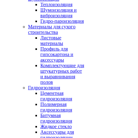
Теплоизоляция
Шумоизоляция и
виброизоляция
Гидро-пароизоляция
Материалы для сухого
строительства
Листовые
материалы
Профиль для
гипсокартона и
аксессуары
Комплектующие для
штукатурных работ
и выравнивания
полов
Гидроизоляция
Цементная
гидроизоляция
Полимерная
гидроизоляция
Битумная
гидроизоляция
Жидкое стекло
Аксессуары для
гидроизоляции