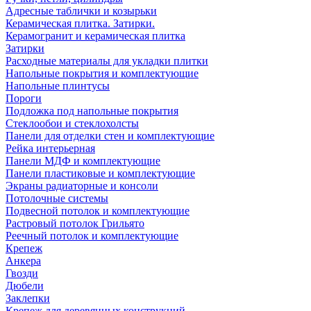
Адресные таблички и козырьки
Керамическая плитка. Затирки.
Керамогранит и керамическая плитка
Затирки
Расходные материалы для укладки плитки
Напольные покрытия и комплектующие
Напольные плинтусы
Пороги
Подложка под напольные покрытия
Стеклообои и стеклохолсты
Панели для отделки стен и комплектующие
Рейка интерьерная
Панели МДФ и комплектующие
Панели пластиковые и комплектующие
Экраны радиаторные и консоли
Потолочные системы
Подвесной потолок и комплектующие
Растровый потолок Грильято
Реечный потолок и комплектующие
Крепеж
Анкера
Гвозди
Дюбели
Заклепки
Крепеж для деревянных конструкций