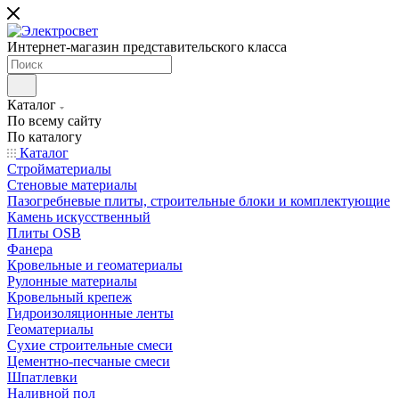
Интернет-магазин представительского класса
Каталог
По всему сайту
По каталогу
Каталог
Стройматериалы
Стеновые материалы
Пазогребневые плиты, строительные блоки и комплектующие
Камень искусственный
Плиты OSB
Фанера
Кровельные и геоматериалы
Рулонные материалы
Кровельный крепеж
Гидроизоляционные ленты
Геоматериалы
Сухие строительные смеси
Цементно-песчаные смеси
Шпатлевки
Наливной пол