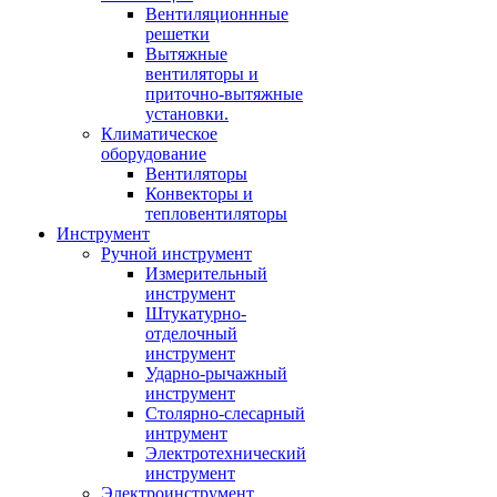
Вентиляционнные
решетки
Вытяжные
вентиляторы и
приточно-вытяжные
установки.
Климатическое
оборудование
Вентиляторы
Конвекторы и
тепловентиляторы
Инструмент
Ручной инструмент
Измерительный
инструмент
Штукатурно-
отделочный
инструмент
Ударно-рычажный
инструмент
Столярно-слесарный
интрумент
Электротехнический
инструмент
Электроинструмент