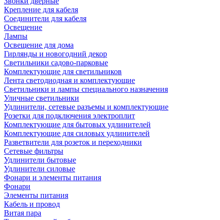
Звонки дверные
Крепление для кабеля
Соединители для кабеля
Освещение
Лампы
Освещение для дома
Гирлянды и новогодний декор
Светильники садово-парковые
Комплектующие для светильников
Лента светодиодная и комплектующие
Светильники и лампы специального назначения
Уличные светильники
Удлинители, сетевые разъемы и комплектующие
Розетки для подключения электроплит
Комплектующие для бытовых удлинителей
Комплектующие для силовых удлинителей
Разветвители для розеток и переходники
Сетевые фильтры
Удлинители бытовые
Удлинители силовые
Фонари и элементы питания
Фонари
Элементы питания
Кабель и провод
Витая пара