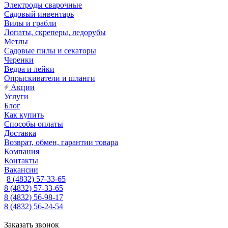
Электроды сварочные
Садовый инвентарь
Вилы и грабли
Лопаты, скреперы, ледорубы
Метлы
Садовые пилы и секаторы
Черенки
Ведра и лейки
Опрыскиватели и шланги
Акции
Услуги
Блог
Как купить
Способы оплаты
Доставка
Возврат, обмен, гарантии товара
Компания
Контакты
Вакансии
8 (4832) 57-33-65
8 (4832) 57-33-65
8 (4832) 56-98-17
8 (4832) 56-24-54
Заказать звонок