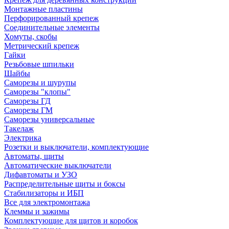
Монтажные пластины
Перфорированный крепеж
Соединительные элементы
Хомуты, скобы
Метрический крепеж
Гайки
Резьбовые шпильки
Шайбы
Саморезы и шурупы
Саморезы "клопы"
Саморезы ГД
Саморезы ГМ
Саморезы универсальные
Такелаж
Электрика
Розетки и выключатели, комплектующие
Автоматы, щиты
Автоматические выключатели
Дифавтоматы и УЗО
Распределительные щиты и боксы
Стабилизаторы и ИБП
Все для электромонтажа
Клеммы и зажимы
Комплектующие для щитов и коробок