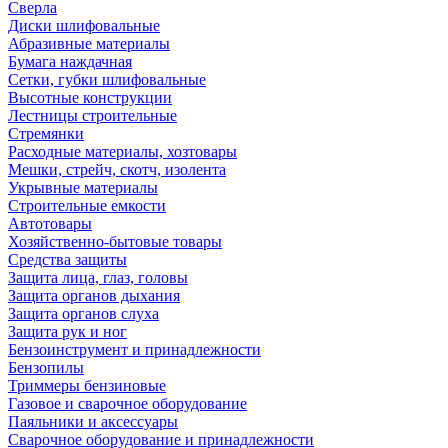
Сверла
Диски шлифовальные
Абразивные материалы
Бумага наждачная
Сетки, губки шлифовальные
Высотные конструкции
Лестницы строительные
Стремянки
Расходные материалы, хозтовары
Мешки, стрейч, скотч, изолента
Укрывные материалы
Строительные емкости
Автотовары
Хозяйственно-бытовые товары
Средства защиты
Защита лица, глаз, головы
Защита органов дыхания
Защита органов слуха
Защита рук и ног
Бензоинструмент и принадлежности
Бензопилы
Триммеры бензиновые
Газовое и сварочное оборудование
Паяльники и аксессуары
Сварочное оборудование и принадлежности