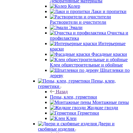
Декоративные материалы
Колер
Лаки и пропитки
Растворители и очистители
Эмали
Очистка и
профилактика
Интерьерные
краски
Фасадные краски
Клеи общестроительные и обойные
Шпатлевки по
дереву
Пены, клеи,
герметики
Назад
Пены, клеи, герметики
Монтажные пены
Жидкие гвозди
Герметики
Клеи
Двери и
скобяные изделия