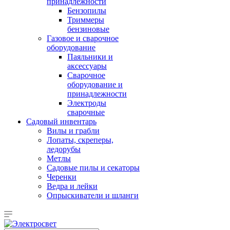
принадлежности
Бензопилы
Триммеры
бензиновые
Газовое и сварочное
оборудование
Паяльники и
аксессуары
Сварочное
оборудование и
принадлежности
Электроды
сварочные
Садовый инвентарь
Вилы и грабли
Лопаты, скреперы,
ледорубы
Метлы
Садовые пилы и секаторы
Черенки
Ведра и лейки
Опрыскиватели и шланги