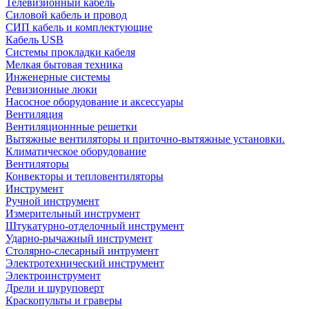
Телевизионный кабель
Силовой кабель и провод
СИП кабель и комплектующие
Кабель USB
Системы прокладки кабеля
Мелкая бытовая техника
Инженерные системы
Ревизионные люки
Насосное оборудование и аксессуары
Вентиляция
Вентиляционнные решетки
Вытяжные вентиляторы и приточно-вытяжные установки.
Климатическое оборудование
Вентиляторы
Конвекторы и тепловентиляторы
Инструмент
Ручной инструмент
Измерительный инструмент
Штукатурно-отделочный инструмент
Ударно-рычажный инструмент
Столярно-слесарный интрумент
Электротехнический инструмент
Электроинструмент
Дрели и шуруповерт
Краскопульты и граверы