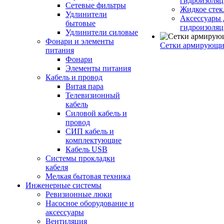
гидроизоляц
Сетевые фильтры
Жидкое стек
Удлинители
Аксессуары 
бытовые
гидроизоля
Удлинители силовые
Фонари и элементы
Сетки армирующи
питания
Фонари
Элементы питания
Кабель и провод
Витая пара
Телевизионный
кабель
Силовой кабель и
провод
СИП кабель и
комплектующие
Кабель USB
Системы прокладки
кабеля
Мелкая бытовая техника
Инженерные системы
Ревизионные люки
Насосное оборудование и
аксессуары
Вентиляция