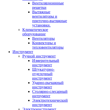
Вентиляционнные
решетки
Вытяжные
вентиляторы и
приточно-вытяжные
установки.
Климатическое
оборудование
Вентиляторы
Конвекторы и
тепловентиляторы
Инструмент
Ручной инструмент
Измерительный
инструмент
Штукатурно-
отделочный
инструмент
Ударно-рычажный
инструмент
Столярно-слесарный
интрумент
Электротехнический
инструмент
Электроинструмент