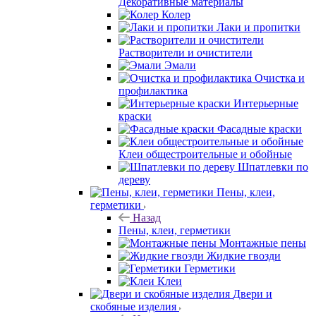
Декоративные материалы
Колер
Лаки и пропитки
Растворители и очистители
Эмали
Очистка и
профилактика
Интерьерные
краски
Фасадные краски
Клеи общестроительные и обойные
Шпатлевки по
дереву
Пены, клеи,
герметики
Назад
Пены, клеи, герметики
Монтажные пены
Жидкие гвозди
Герметики
Клеи
Двери и
скобяные изделия