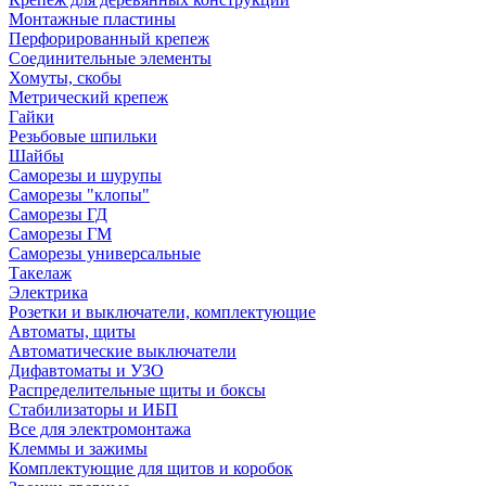
Монтажные пластины
Перфорированный крепеж
Соединительные элементы
Хомуты, скобы
Метрический крепеж
Гайки
Резьбовые шпильки
Шайбы
Саморезы и шурупы
Саморезы "клопы"
Саморезы ГД
Саморезы ГМ
Саморезы универсальные
Такелаж
Электрика
Розетки и выключатели, комплектующие
Автоматы, щиты
Автоматические выключатели
Дифавтоматы и УЗО
Распределительные щиты и боксы
Стабилизаторы и ИБП
Все для электромонтажа
Клеммы и зажимы
Комплектующие для щитов и коробок