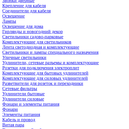
Звонки дверные
Крепление для кабеля
Соединители для кабеля
Освещение
Лампы
Освещение для дома
Гирлянды и новогодний декор
Светильники садово-парковые
Комплектующие для светильников
Лента светодиодная и комплектующие
Светильники и лампы специального назначения
Уличные светильники
Удлинители, сетевые разъемы и комплектующие
Розетки для подключения электроплит
Комплектующие для бытовых удлинителей
Комплектующие для силовых удлинителей
Разветвители для розеток и переходники
Сетевые фильтры
Удлинители бытовые
Удлинители силовые
Фонари и элементы питания
Фонари
Элементы питания
Кабель и провод
Витая пара