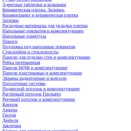
Адресные таблички и козырьки
Керамическая плитка. Затирки.
Керамогранит и керамическая плитка
Затирки
Расходные материалы для укладки плитки
Напольные покрытия и комплектующие
Напольные плинтусы
Пороги
Подложка под напольные покрытия
Стеклообои и стеклохолсты
Панели для отделки стен и комплектующие
Рейка интерьерная
Панели МДФ и комплектующие
Панели пластиковые и комплектующие
Экраны радиаторные и консоли
Потолочные системы
Подвесной потолок и комплектующие
Растровый потолок Грильято
Реечный потолок и комплектующие
Крепеж
Анкера
Гвозди
Дюбели
Заклепки
Крепеж для деревянных конструкций