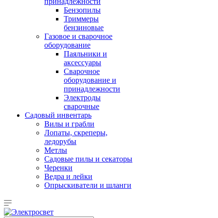
принадлежности
Бензопилы
Триммеры
бензиновые
Газовое и сварочное
оборудование
Паяльники и
аксессуары
Сварочное
оборудование и
принадлежности
Электроды
сварочные
Садовый инвентарь
Вилы и грабли
Лопаты, скреперы,
ледорубы
Метлы
Садовые пилы и секаторы
Черенки
Ведра и лейки
Опрыскиватели и шланги