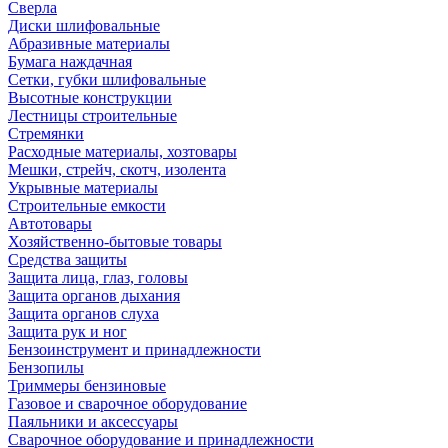
Сверла
Диски шлифовальные
Абразивные материалы
Бумага наждачная
Сетки, губки шлифовальные
Высотные конструкции
Лестницы строительные
Стремянки
Расходные материалы, хозтовары
Мешки, стрейч, скотч, изолента
Укрывные материалы
Строительные емкости
Автотовары
Хозяйственно-бытовые товары
Средства защиты
Защита лица, глаз, головы
Защита органов дыхания
Защита органов слуха
Защита рук и ног
Бензоинструмент и принадлежности
Бензопилы
Триммеры бензиновые
Газовое и сварочное оборудование
Паяльники и аксессуары
Сварочное оборудование и принадлежности