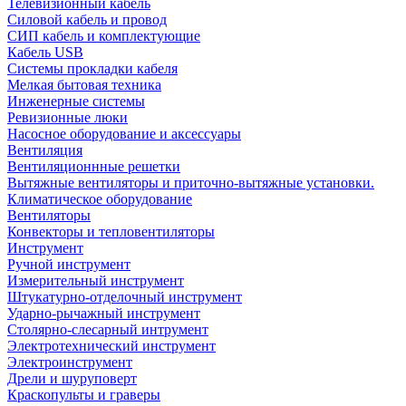
Телевизионный кабель
Силовой кабель и провод
СИП кабель и комплектующие
Кабель USB
Системы прокладки кабеля
Мелкая бытовая техника
Инженерные системы
Ревизионные люки
Насосное оборудование и аксессуары
Вентиляция
Вентиляционнные решетки
Вытяжные вентиляторы и приточно-вытяжные установки.
Климатическое оборудование
Вентиляторы
Конвекторы и тепловентиляторы
Инструмент
Ручной инструмент
Измерительный инструмент
Штукатурно-отделочный инструмент
Ударно-рычажный инструмент
Столярно-слесарный интрумент
Электротехнический инструмент
Электроинструмент
Дрели и шуруповерт
Краскопульты и граверы