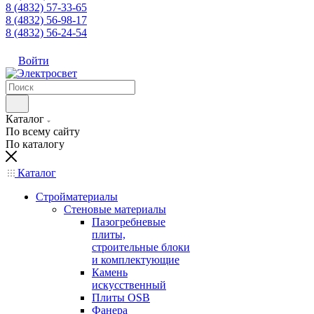
8 (4832) 57-33-65
8 (4832) 56-98-17
8 (4832) 56-24-54
Войти
Каталог
По всему сайту
По каталогу
Каталог
Стройматериалы
Стеновые материалы
Пазогребневые
плиты,
строительные блоки
и комплектующие
Камень
искусственный
Плиты OSB
Фанера