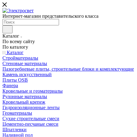
Интернет-магазин представительского класса
Каталог
По всему сайту
По каталогу
Каталог
Стройматериалы
Стеновые материалы
Пазогребневые плиты, строительные блоки и комплектующие
Камень искусственный
Плиты OSB
Фанера
Кровельные и геоматериалы
Рулонные материалы
Кровельный крепеж
Гидроизоляционные ленты
Геоматериалы
Сухие строительные смеси
Цементно-песчаные смеси
Шпатлевки
Наливной пол