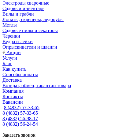
Электроды сварочные
Садовый инвентарь
Вилы и грабли
Лопаты, скреперы, ледорубы
Метлы
Садовые пилы и секаторы
Черенки
Ведра и лейки
Опрыскиватели и шланги
Акции
Услуги
Блог
Как купить
Способы оплаты
Доставка
Возврат, обмен, гарантии товара
Компания
Контакты
Вакансии
8 (4832) 57-33-65
8 (4832) 57-33-65
8 (4832) 56-98-17
8 (4832) 56-24-54
Заказать звонок