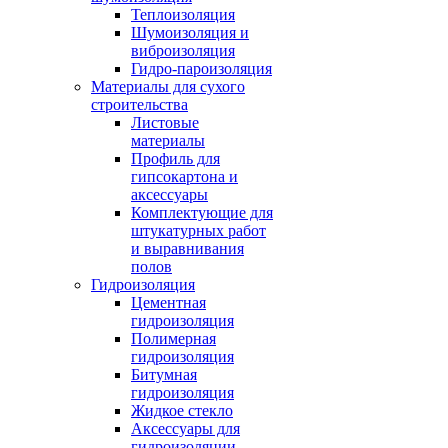
Теплоизоляция
Шумоизоляция и
виброизоляция
Гидро-пароизоляция
Материалы для сухого
строительства
Листовые
материалы
Профиль для
гипсокартона и
аксессуары
Комплектующие для
штукатурных работ
и выравнивания
полов
Гидроизоляция
Цементная
гидроизоляция
Полимерная
гидроизоляция
Битумная
гидроизоляция
Жидкое стекло
Аксессуары для
гидроизоляции