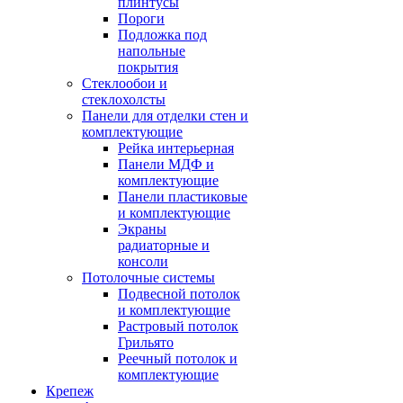
плинтусы
Пороги
Подложка под
напольные
покрытия
Стеклообои и
стеклохолсты
Панели для отделки стен и
комплектующие
Рейка интерьерная
Панели МДФ и
комплектующие
Панели пластиковые
и комплектующие
Экраны
радиаторные и
консоли
Потолочные системы
Подвесной потолок
и комплектующие
Растровый потолок
Грильято
Реечный потолок и
комплектующие
Крепеж