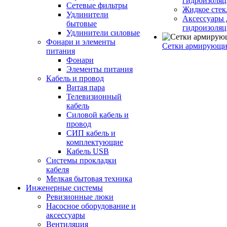
гидроизоляц
Сетевые фильтры
Жидкое стек
Удлинители
Аксессуары 
бытовые
гидроизоля
Удлинители силовые
Фонари и элементы
Сетки армирующи
питания
Фонари
Элементы питания
Кабель и провод
Витая пара
Телевизионный
кабель
Силовой кабель и
провод
СИП кабель и
комплектующие
Кабель USB
Системы прокладки
кабеля
Мелкая бытовая техника
Инженерные системы
Ревизионные люки
Насосное оборудование и
аксессуары
Вентиляция