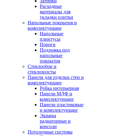
Затирки
Расходные
материалы для
укладки плитки
Напольные покрытия и
комплектующие
Напольные
плинтусы
Пороги
Подложка под
напольные
покрытия
Стеклообои и
стеклохолсты
Панели для отделки стен и
комплектующие
Рейка интерьерная
Панели МДФ и
комплектующие
Панели пластиковые
и комплектующие
Экраны
радиаторные и
консоли
Потолочные системы