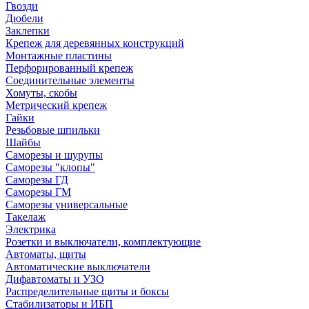
Гвозди
Дюбели
Заклепки
Крепеж для деревянных конструкций
Монтажные пластины
Перфорированный крепеж
Соединительные элементы
Хомуты, скобы
Метрический крепеж
Гайки
Резьбовые шпильки
Шайбы
Саморезы и шурупы
Саморезы "клопы"
Саморезы ГД
Саморезы ГМ
Саморезы универсальные
Такелаж
Электрика
Розетки и выключатели, комплектующие
Автоматы, щиты
Автоматические выключатели
Дифавтоматы и УЗО
Распределительные щиты и боксы
Стабилизаторы и ИБП