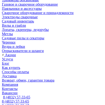
Триммеры бензиновые
Газовое и сварочное оборудование
Паяльники и аксессуары
Сварочное оборудование и принадлежности
Электроды сварочные
Садовый инвентарь
Вилы и грабли
Лопаты, скреперы, ледорубы
Метлы
Садовые пилы и секаторы
Черенки
Ведра и лейки
Опрыскиватели и шланги
Акции
Услуги
Блог
Как купить
Способы оплаты
Доставка
Возврат, обмен, гарантии товара
Компания
Контакты
Вакансии
8 (4832) 57-33-65
8 (4832) 57-33-65