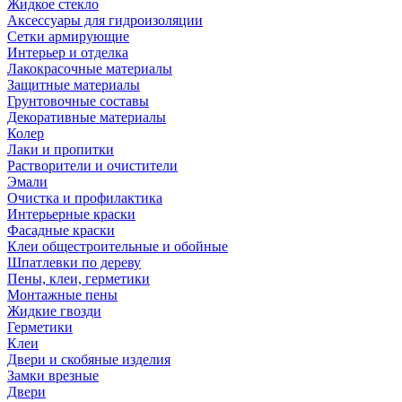
Жидкое стекло
Аксессуары для гидроизоляции
Сетки армирующие
Интерьер и отделка
Лакокрасочные материалы
Защитные материалы
Грунтовочные составы
Декоративные материалы
Колер
Лаки и пропитки
Растворители и очистители
Эмали
Очистка и профилактика
Интерьерные краски
Фасадные краски
Клеи общестроительные и обойные
Шпатлевки по дереву
Пены, клеи, герметики
Монтажные пены
Жидкие гвозди
Герметики
Клеи
Двери и скобяные изделия
Замки врезные
Двери