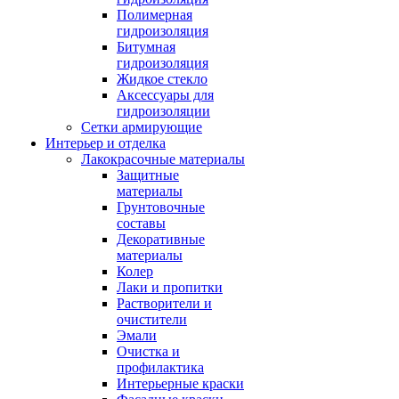
Полимерная
гидроизоляция
Битумная
гидроизоляция
Жидкое стекло
Аксессуары для
гидроизоляции
Сетки армирующие
Интерьер и отделка
Лакокрасочные материалы
Защитные
материалы
Грунтовочные
составы
Декоративные
материалы
Колер
Лаки и пропитки
Растворители и
очистители
Эмали
Очистка и
профилактика
Интерьерные краски