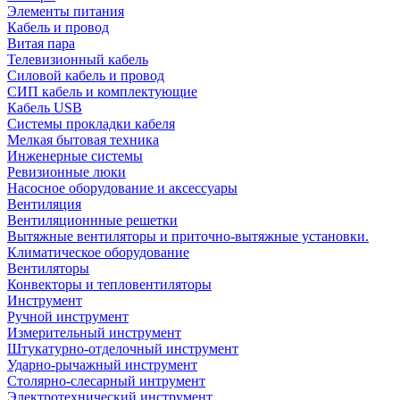
Элементы питания
Кабель и провод
Витая пара
Телевизионный кабель
Силовой кабель и провод
СИП кабель и комплектующие
Кабель USB
Системы прокладки кабеля
Мелкая бытовая техника
Инженерные системы
Ревизионные люки
Насосное оборудование и аксессуары
Вентиляция
Вентиляционнные решетки
Вытяжные вентиляторы и приточно-вытяжные установки.
Климатическое оборудование
Вентиляторы
Конвекторы и тепловентиляторы
Инструмент
Ручной инструмент
Измерительный инструмент
Штукатурно-отделочный инструмент
Ударно-рычажный инструмент
Столярно-слесарный интрумент
Электротехнический инструмент