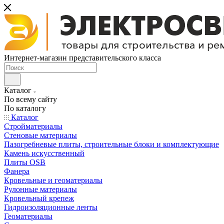
Интернет-магазин представительского класса
Каталог
По всему сайту
По каталогу
Каталог
Стройматериалы
Стеновые материалы
Пазогребневые плиты, строительные блоки и комплектующие
Камень искусственный
Плиты OSB
Фанера
Кровельные и геоматериалы
Рулонные материалы
Кровельный крепеж
Гидроизоляционные ленты
Геоматериалы