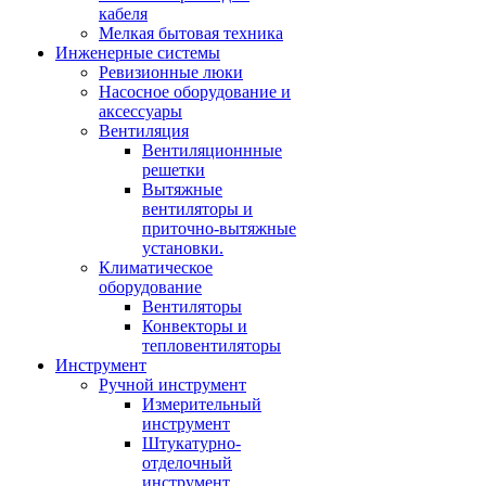
кабеля
Мелкая бытовая техника
Инженерные системы
Ревизионные люки
Насосное оборудование и
аксессуары
Вентиляция
Вентиляционнные
решетки
Вытяжные
вентиляторы и
приточно-вытяжные
установки.
Климатическое
оборудование
Вентиляторы
Конвекторы и
тепловентиляторы
Инструмент
Ручной инструмент
Измерительный
инструмент
Штукатурно-
отделочный
инструмент