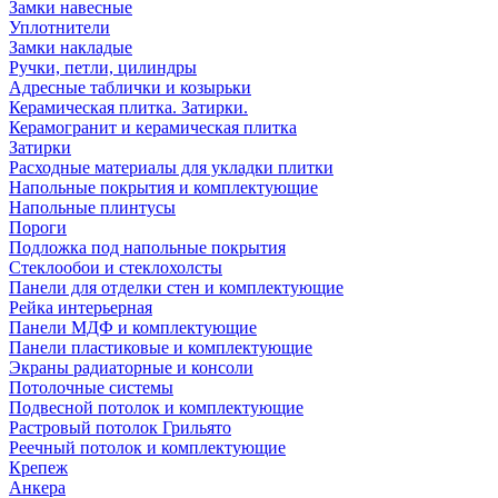
Замки навесные
Уплотнители
Замки накладые
Ручки, петли, цилиндры
Адресные таблички и козырьки
Керамическая плитка. Затирки.
Керамогранит и керамическая плитка
Затирки
Расходные материалы для укладки плитки
Напольные покрытия и комплектующие
Напольные плинтусы
Пороги
Подложка под напольные покрытия
Стеклообои и стеклохолсты
Панели для отделки стен и комплектующие
Рейка интерьерная
Панели МДФ и комплектующие
Панели пластиковые и комплектующие
Экраны радиаторные и консоли
Потолочные системы
Подвесной потолок и комплектующие
Растровый потолок Грильято
Реечный потолок и комплектующие
Крепеж
Анкера