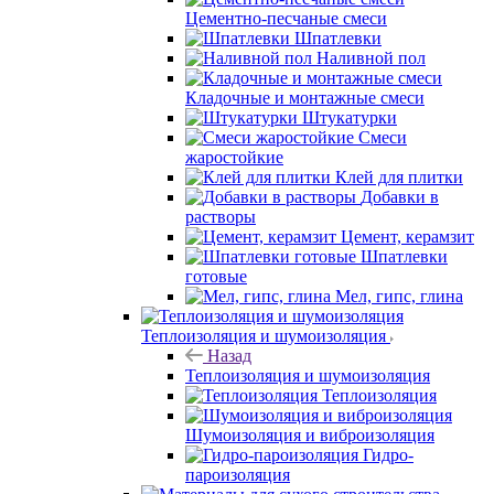
Цементно-песчаные смеси
Шпатлевки
Наливной пол
Кладочные и монтажные смеси
Штукатурки
Смеси
жаростойкие
Клей для плитки
Добавки в
растворы
Цемент, керамзит
Шпатлевки
готовые
Мел, гипс, глина
Теплоизоляция и шумоизоляция
Назад
Теплоизоляция и шумоизоляция
Теплоизоляция
Шумоизоляция и виброизоляция
Гидро-
пароизоляция