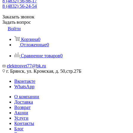
8 (4832) 56-98-17
8 (4832) 56-24-54
Заказать звонок
Задать вопрос
Войти
Корзина
0
Отложенные
0
Сравнение товаров
0
elektrosvet77@bk.ru
г. Брянск, ул. Кромская, д. 50,стр.27Б
Вконтакте
WhatsApp
О компании
Доставка
Возврат
Акции
Услуги
Контакты
Блог