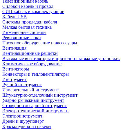
Телевизионный кабель
Силовой кабель и провод
СИП кабель и комплектующие
Кабель USB
Системы прокладки кабеля
Мелкая бытовая техника
Инженерные системы
Ревизионные люки
Насосное оборудование и аксессуары
Вентиляция
Вентиляционнные решетки
Вытяжные вентиляторы и приточно-вытяжные установки.
Климатическое оборудование
Вентиляторы
Конвекторы и тепловентиляторы
Инструмент
Ручной инструмент
Измерительный инструмент
Штукатурно-отделочный инструмент
Ударно-рычажный инструмент
Столярно-слесарный интрумент
Электротехнический инструмент
Электроинструмент
Дрели и шуруповерт
Краскопульты и граверы