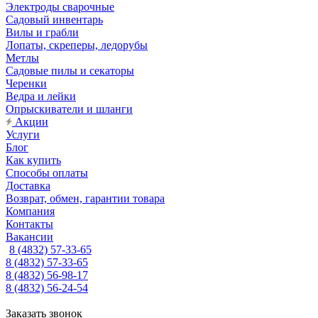
Электроды сварочные
Садовый инвентарь
Вилы и грабли
Лопаты, скреперы, ледорубы
Метлы
Садовые пилы и секаторы
Черенки
Ведра и лейки
Опрыскиватели и шланги
Акции
Услуги
Блог
Как купить
Способы оплаты
Доставка
Возврат, обмен, гарантии товара
Компания
Контакты
Вакансии
8 (4832) 57-33-65
8 (4832) 57-33-65
8 (4832) 56-98-17
8 (4832) 56-24-54
Заказать звонок