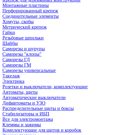
Монтажные пластины
Перфорированный крепеж
Соединительные элементы
Хомуты, скобы
Метрический крепеж
Гайки
Резьбовые шпильки
Шайбы
Саморезы и шурупы
Саморезы "клопы"
Саморезы ГД
Саморезы ГМ
Саморезы универсальные
Такелаж
Электрика
Розетки и выключатели, комплектующие
Автоматы, щиты
Автоматические выключатели
Дифавтоматы и УЗО
Распределительные щиты и боксы
Стабилизаторы и ИБП
Все для электромонтажа
Клеммы и зажимы
Комплектующие для щитов и коробок