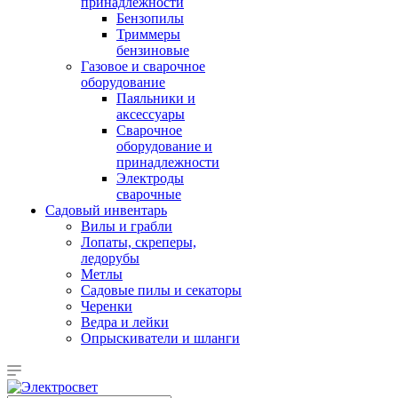
принадлежности
Бензопилы
Триммеры
бензиновые
Газовое и сварочное
оборудование
Паяльники и
аксессуары
Сварочное
оборудование и
принадлежности
Электроды
сварочные
Садовый инвентарь
Вилы и грабли
Лопаты, скреперы,
ледорубы
Метлы
Садовые пилы и секаторы
Черенки
Ведра и лейки
Опрыскиватели и шланги