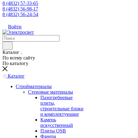
8 (4832) 57-33-65
8 (4832) 56-98-17
8 (4832) 56-24-54
Войти
Каталог
По всему сайту
По каталогу
Каталог
Стройматериалы
Стеновые материалы
Пазогребневые
плиты,
строительные блоки
и комплектующие
Камень
искусственный
Плиты OSB
Фанера