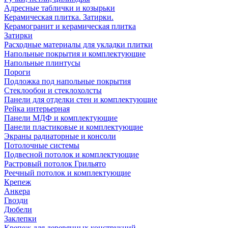
Адресные таблички и козырьки
Керамическая плитка. Затирки.
Керамогранит и керамическая плитка
Затирки
Расходные материалы для укладки плитки
Напольные покрытия и комплектующие
Напольные плинтусы
Пороги
Подложка под напольные покрытия
Стеклообои и стеклохолсты
Панели для отделки стен и комплектующие
Рейка интерьерная
Панели МДФ и комплектующие
Панели пластиковые и комплектующие
Экраны радиаторные и консоли
Потолочные системы
Подвесной потолок и комплектующие
Растровый потолок Грильято
Реечный потолок и комплектующие
Крепеж
Анкера
Гвозди
Дюбели
Заклепки
Крепеж для деревянных конструкций