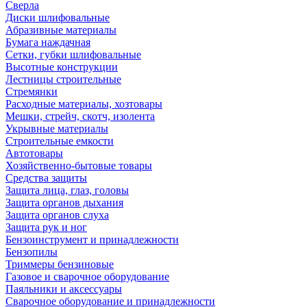
Сверла
Диски шлифовальные
Абразивные материалы
Бумага наждачная
Сетки, губки шлифовальные
Высотные конструкции
Лестницы строительные
Стремянки
Расходные материалы, хозтовары
Мешки, стрейч, скотч, изолента
Укрывные материалы
Строительные емкости
Автотовары
Хозяйственно-бытовые товары
Средства защиты
Защита лица, глаз, головы
Защита органов дыхания
Защита органов слуха
Защита рук и ног
Бензоинструмент и принадлежности
Бензопилы
Триммеры бензиновые
Газовое и сварочное оборудование
Паяльники и аксессуары
Сварочное оборудование и принадлежности