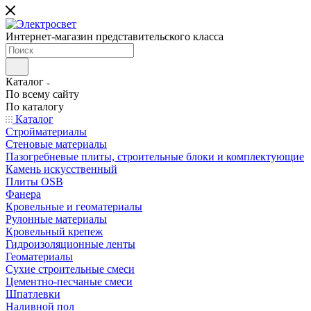
Интернет-магазин представительского класса
Каталог
По всему сайту
По каталогу
Каталог
Стройматериалы
Стеновые материалы
Пазогребневые плиты, строительные блоки и комплектующие
Камень искусственный
Плиты OSB
Фанера
Кровельные и геоматериалы
Рулонные материалы
Кровельный крепеж
Гидроизоляционные ленты
Геоматериалы
Сухие строительные смеси
Цементно-песчаные смеси
Шпатлевки
Наливной пол