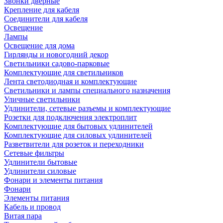
Звонки дверные
Крепление для кабеля
Соединители для кабеля
Освещение
Лампы
Освещение для дома
Гирлянды и новогодний декор
Светильники садово-парковые
Комплектующие для светильников
Лента светодиодная и комплектующие
Светильники и лампы специального назначения
Уличные светильники
Удлинители, сетевые разъемы и комплектующие
Розетки для подключения электроплит
Комплектующие для бытовых удлинителей
Комплектующие для силовых удлинителей
Разветвители для розеток и переходники
Сетевые фильтры
Удлинители бытовые
Удлинители силовые
Фонари и элементы питания
Фонари
Элементы питания
Кабель и провод
Витая пара