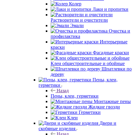
Колер
Лаки и пропитки
Растворители и очистители
Эмали
Очистка и
профилактика
Интерьерные
краски
Фасадные краски
Клеи общестроительные и обойные
Шпатлевки по
дереву
Пены, клеи,
герметики
Назад
Пены, клеи, герметики
Монтажные пены
Жидкие гвозди
Герметики
Клеи
Двери и
скобяные изделия
Назад