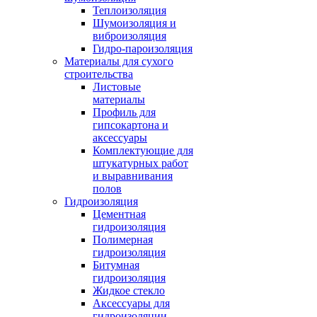
Теплоизоляция
Шумоизоляция и
виброизоляция
Гидро-пароизоляция
Материалы для сухого
строительства
Листовые
материалы
Профиль для
гипсокартона и
аксессуары
Комплектующие для
штукатурных работ
и выравнивания
полов
Гидроизоляция
Цементная
гидроизоляция
Полимерная
гидроизоляция
Битумная
гидроизоляция
Жидкое стекло
Аксессуары для
гидроизоляции