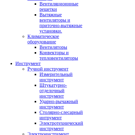
Вентиляционнные
решетки
Вытяжные
вентиляторы и
приточно-вытяжные
установки.
Климатическое
оборудование
Вентиляторы
Конвекторы и
тепловентиляторы
Инструмент
Ручной инструмент
Измерительный
инструмент
Штукатурно-
отделочный
инструмент
Ударно-рычажный
инструмент
Столярно-слесарный
интрумент
Электротехнический
инструмент
Электроинструмент