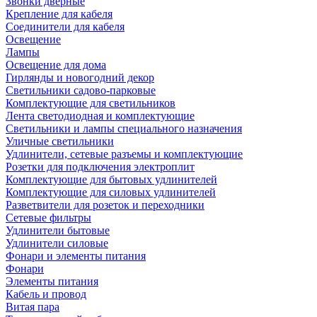
Звонки дверные
Крепление для кабеля
Соединители для кабеля
Освещение
Лампы
Освещение для дома
Гирлянды и новогодний декор
Светильники садово-парковые
Комплектующие для светильников
Лента светодиодная и комплектующие
Светильники и лампы специального назначения
Уличные светильники
Удлинители, сетевые разъемы и комплектующие
Розетки для подключения электроплит
Комплектующие для бытовых удлинителей
Комплектующие для силовых удлинителей
Разветвители для розеток и переходники
Сетевые фильтры
Удлинители бытовые
Удлинители силовые
Фонари и элементы питания
Фонари
Элементы питания
Кабель и провод
Витая пара