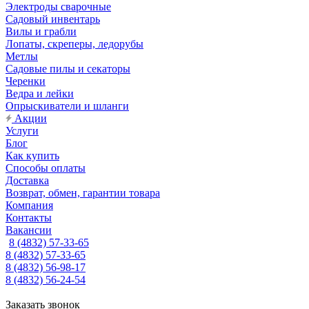
Электроды сварочные
Садовый инвентарь
Вилы и грабли
Лопаты, скреперы, ледорубы
Метлы
Садовые пилы и секаторы
Черенки
Ведра и лейки
Опрыскиватели и шланги
Акции
Услуги
Блог
Как купить
Способы оплаты
Доставка
Возврат, обмен, гарантии товара
Компания
Контакты
Вакансии
8 (4832) 57-33-65
8 (4832) 57-33-65
8 (4832) 56-98-17
8 (4832) 56-24-54
Заказать звонок