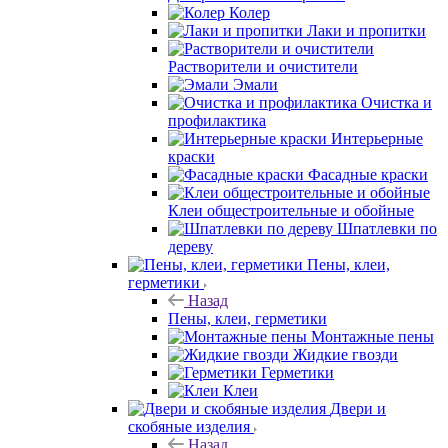
Колер
Лаки и пропитки
Растворители и очистители
Эмали
Очистка и
профилактика
Интерьерные
краски
Фасадные краски
Клеи общестроительные и обойные
Шпатлевки по
дереву
Пены, клеи,
герметики
Назад
Пены, клеи, герметики
Монтажные пены
Жидкие гвозди
Герметики
Клеи
Двери и
скобяные изделия
Назад