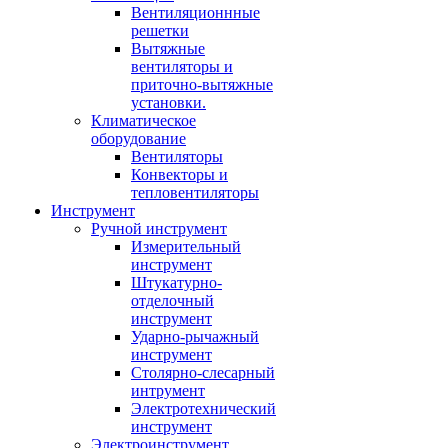
Вентиляционнные
решетки
Вытяжные
вентиляторы и
приточно-вытяжные
установки.
Климатическое
оборудование
Вентиляторы
Конвекторы и
тепловентиляторы
Инструмент
Ручной инструмент
Измерительный
инструмент
Штукатурно-
отделочный
инструмент
Ударно-рычажный
инструмент
Столярно-слесарный
интрумент
Электротехнический
инструмент
Электроинструмент