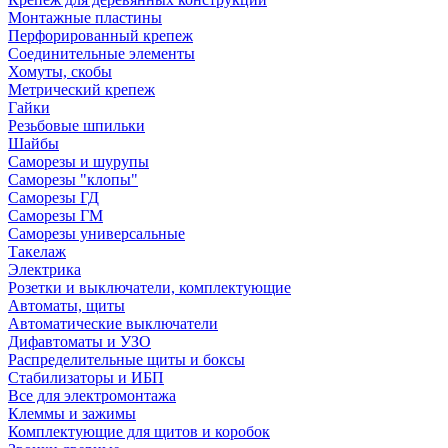
Монтажные пластины
Перфорированный крепеж
Соединительные элементы
Хомуты, скобы
Метрический крепеж
Гайки
Резьбовые шпильки
Шайбы
Саморезы и шурупы
Саморезы "клопы"
Саморезы ГД
Саморезы ГМ
Саморезы универсальные
Такелаж
Электрика
Розетки и выключатели, комплектующие
Автоматы, щиты
Автоматические выключатели
Дифавтоматы и УЗО
Распределительные щиты и боксы
Стабилизаторы и ИБП
Все для электромонтажа
Клеммы и зажимы
Комплектующие для щитов и коробок