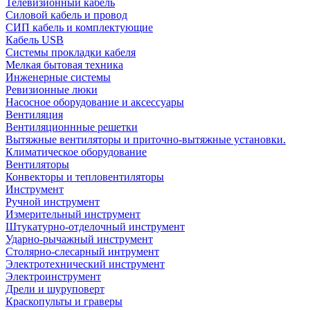
Телевизионный кабель
Силовой кабель и провод
СИП кабель и комплектующие
Кабель USB
Системы прокладки кабеля
Мелкая бытовая техника
Инженерные системы
Ревизионные люки
Насосное оборудование и аксессуары
Вентиляция
Вентиляционнные решетки
Вытяжные вентиляторы и приточно-вытяжные установки.
Климатическое оборудование
Вентиляторы
Конвекторы и тепловентиляторы
Инструмент
Ручной инструмент
Измерительный инструмент
Штукатурно-отделочный инструмент
Ударно-рычажный инструмент
Столярно-слесарный интрумент
Электротехнический инструмент
Электроинструмент
Дрели и шуруповерт
Краскопульты и граверы