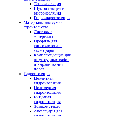
Теплоизоляция
Шумоизоляция и
виброизоляция
Гидро-пароизоляция
Материалы для сухого
строительства
Листовые
материалы
Профиль для
гипсокартона и
аксессуары
Комплектующие для
штукатурных работ
и выравнивания
полов
Гидроизоляция
Цементная
гидроизоляция
Полимерная
гидроизоляция
Битумная
гидроизоляция
Жидкое стекло
Аксессуары для
гидроизоляции