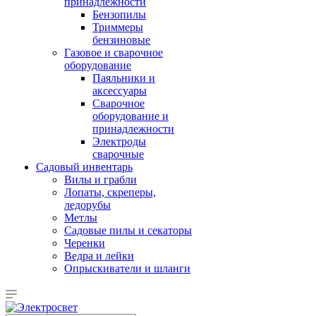
принадлежности
Бензопилы
Триммеры
бензиновые
Газовое и сварочное
оборудование
Паяльники и
аксессуары
Сварочное
оборудование и
принадлежности
Электроды
сварочные
Садовый инвентарь
Вилы и грабли
Лопаты, скреперы,
ледорубы
Метлы
Садовые пилы и секаторы
Черенки
Ведра и лейки
Опрыскиватели и шланги