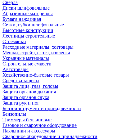
Сверла
Диски шлифовальные
Абразивные материалы
Бумага наждачная
Сетки, губки шлифовальные
Высотные конструкции
Лестницы строительные
Стремянки
Расходные материалы, хозтовары
Мешки, стрейч, скотч, изолента
Укрывные материалы
Строительные емкости
Автотовары
Хозяйственно-бытовые товары
Средства защиты
Защита лица, глаз, головы
Защита органов дыхания
Защита органов слуха
Защита рук и ног
Бензоинструмент и принадлежности
Бензопилы
Триммеры бензиновые
Газовое и сварочное оборудование
Паяльники и аксессуары
Сварочное оборудование и принадлежности