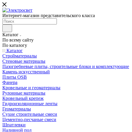
Интернет-магазин представительского класса
Каталог
По всему сайту
По каталогу
Каталог
Стройматериалы
Стеновые материалы
Пазогребневые плиты, строительные блоки и комплектующие
Камень искусственный
Плиты OSB
Фанера
Кровельные и геоматериалы
Рулонные материалы
Кровельный крепеж
Гидроизоляционные ленты
Геоматериалы
Сухие строительные смеси
Цементно-песчаные смеси
Шпатлевки
Наливной пол