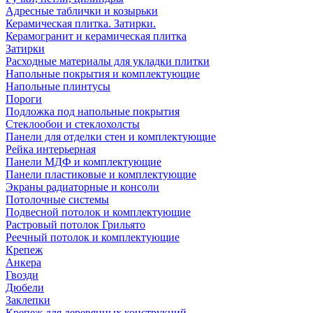
Адресные таблички и козырьки
Керамическая плитка. Затирки.
Керамогранит и керамическая плитка
Затирки
Расходные материалы для укладки плитки
Напольные покрытия и комплектующие
Напольные плинтусы
Пороги
Подложка под напольные покрытия
Стеклообои и стеклохолсты
Панели для отделки стен и комплектующие
Рейка интерьерная
Панели МДФ и комплектующие
Панели пластиковые и комплектующие
Экраны радиаторные и консоли
Потолочные системы
Подвесной потолок и комплектующие
Растровый потолок Грильято
Реечный потолок и комплектующие
Крепеж
Анкера
Гвозди
Дюбели
Заклепки
Крепеж для деревянных конструкций