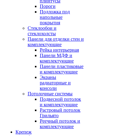
плинтусы
Пороги
Подложка под
напольные
покрытия
Стеклообои и
стеклохолсты
Панели для отделки стен и
комплектующие
Рейка интерьерная
Панели МДФ и
комплектующие
Панели пластиковые
и комплектующие
Экраны
радиаторные и
консоли
Потолочные системы
Подвесной потолок
и комплектующие
Растровый потолок
Грильято
Реечный потолок и
комплектующие
Крепеж