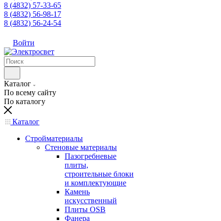
8 (4832) 57-33-65
8 (4832) 56-98-17
8 (4832) 56-24-54
Войти
Каталог
По всему сайту
По каталогу
Каталог
Стройматериалы
Стеновые материалы
Пазогребневые
плиты,
строительные блоки
и комплектующие
Камень
искусственный
Плиты OSB
Фанера