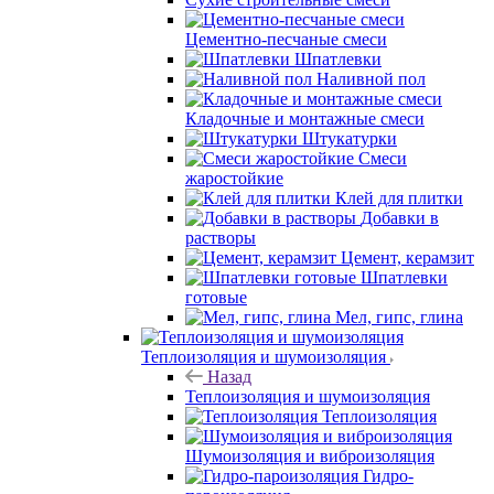
Цементно-песчаные смеси
Шпатлевки
Наливной пол
Кладочные и монтажные смеси
Штукатурки
Смеси
жаростойкие
Клей для плитки
Добавки в
растворы
Цемент, керамзит
Шпатлевки
готовые
Мел, гипс, глина
Теплоизоляция и шумоизоляция
Назад
Теплоизоляция и шумоизоляция
Теплоизоляция
Шумоизоляция и виброизоляция
Гидро-