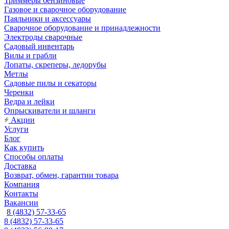
Триммеры бензиновые
Газовое и сварочное оборудование
Паяльники и аксессуары
Сварочное оборудование и принадлежности
Электроды сварочные
Садовый инвентарь
Вилы и грабли
Лопаты, скреперы, ледорубы
Метлы
Садовые пилы и секаторы
Черенки
Ведра и лейки
Опрыскиватели и шланги
Акции
Услуги
Блог
Как купить
Способы оплаты
Доставка
Возврат, обмен, гарантии товара
Компания
Контакты
Вакансии
8 (4832) 57-33-65
8 (4832) 57-33-65