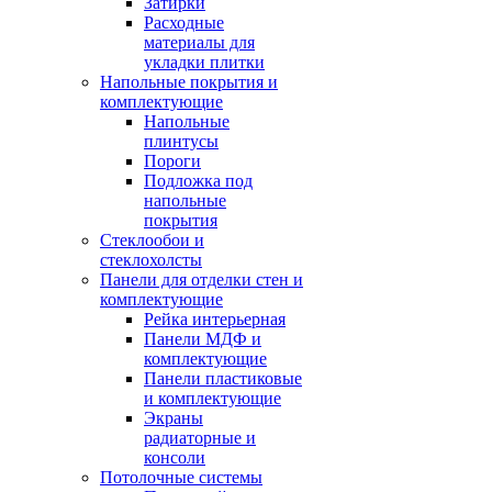
Затирки
Расходные
материалы для
укладки плитки
Напольные покрытия и
комплектующие
Напольные
плинтусы
Пороги
Подложка под
напольные
покрытия
Стеклообои и
стеклохолсты
Панели для отделки стен и
комплектующие
Рейка интерьерная
Панели МДФ и
комплектующие
Панели пластиковые
и комплектующие
Экраны
радиаторные и
консоли
Потолочные системы