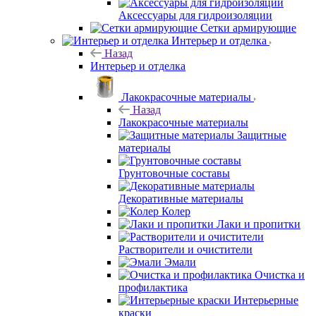
Аксессуары для гидроизоляции
Сетки армирующие
Интерьер и отделка
Назад
Интерьер и отделка
Лакокрасочные материалы
Назад
Лакокрасочные материалы
Защитные
материалы
Грунтовочные составы
Декоративные материалы
Колер
Лаки и пропитки
Растворители и очистители
Эмали
Очистка и
профилактика
Интерьерные
краски