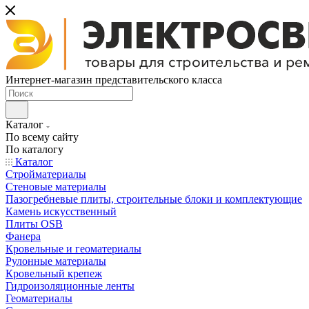
Интернет-магазин представительского класса
Каталог
По всему сайту
По каталогу
Каталог
Стройматериалы
Стеновые материалы
Пазогребневые плиты, строительные блоки и комплектующие
Камень искусственный
Плиты OSB
Фанера
Кровельные и геоматериалы
Рулонные материалы
Кровельный крепеж
Гидроизоляционные ленты
Геоматериалы