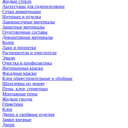
Жидкое стекло
Аксессуары для гидроизоляции
Сетки армирующие
Интерьер и отделка
Лакокрасочные материалы
Защитные материалы
Грунтовочные составы
Декоративные материалы
Колер
Лаки и пропитки
Растворители и очистители
Эмали
Очистка и профилактика
Интерьерные краски
Фасадные краски
Клеи общестроительные и обойные
Шпатлевки по дереву
Пены, клеи, герметики
Монтажные пены
Жидкие гвозди
Герметики
Клеи
Двери и скобяные изделия
Замки врезные
Двери