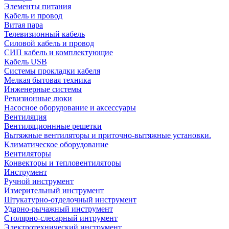
Элементы питания
Кабель и провод
Витая пара
Телевизионный кабель
Силовой кабель и провод
СИП кабель и комплектующие
Кабель USB
Системы прокладки кабеля
Мелкая бытовая техника
Инженерные системы
Ревизионные люки
Насосное оборудование и аксессуары
Вентиляция
Вентиляционнные решетки
Вытяжные вентиляторы и приточно-вытяжные установки.
Климатическое оборудование
Вентиляторы
Конвекторы и тепловентиляторы
Инструмент
Ручной инструмент
Измерительный инструмент
Штукатурно-отделочный инструмент
Ударно-рычажный инструмент
Столярно-слесарный интрумент
Электротехнический инструмент