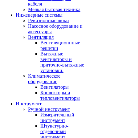
кабеля
Мелкая бытовая техника
Инженерные системы
Ревизионные люки
Насосное оборудование и
аксессуары
Вентиляция
Вентиляционнные
решетки
Вытяжные
вентиляторы и
приточно-вытяжные
установки.
Климатическое
оборудование
Вентиляторы
Конвекторы и
тепловентиляторы
Инструмент
Ручной инструмент
Измерительный
инструмент
Штукатурно-
отделочный
инструмент