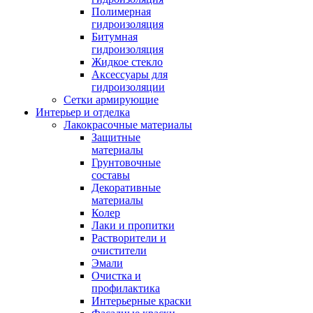
Полимерная
гидроизоляция
Битумная
гидроизоляция
Жидкое стекло
Аксессуары для
гидроизоляции
Сетки армирующие
Интерьер и отделка
Лакокрасочные материалы
Защитные
материалы
Грунтовочные
составы
Декоративные
материалы
Колер
Лаки и пропитки
Растворители и
очистители
Эмали
Очистка и
профилактика
Интерьерные краски