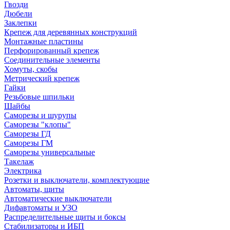
Гвозди
Дюбели
Заклепки
Крепеж для деревянных конструкций
Монтажные пластины
Перфорированный крепеж
Соединительные элементы
Хомуты, скобы
Метрический крепеж
Гайки
Резьбовые шпильки
Шайбы
Саморезы и шурупы
Саморезы "клопы"
Саморезы ГД
Саморезы ГМ
Саморезы универсальные
Такелаж
Электрика
Розетки и выключатели, комплектующие
Автоматы, щиты
Автоматические выключатели
Дифавтоматы и УЗО
Распределительные щиты и боксы
Стабилизаторы и ИБП