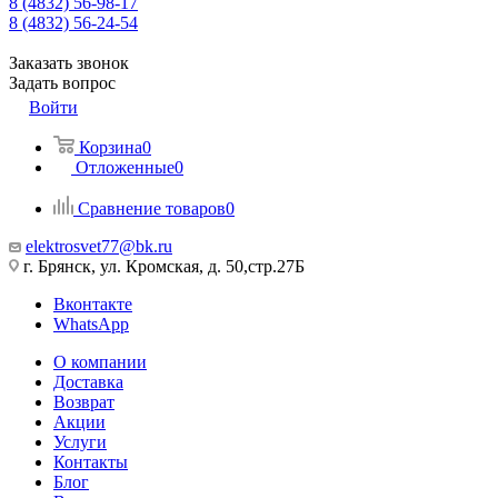
8 (4832) 56-98-17
8 (4832) 56-24-54
Заказать звонок
Задать вопрос
Войти
Корзина
0
Отложенные
0
Сравнение товаров
0
elektrosvet77@bk.ru
г. Брянск, ул. Кромская, д. 50,стр.27Б
Вконтакте
WhatsApp
О компании
Доставка
Возврат
Акции
Услуги
Контакты
Блог