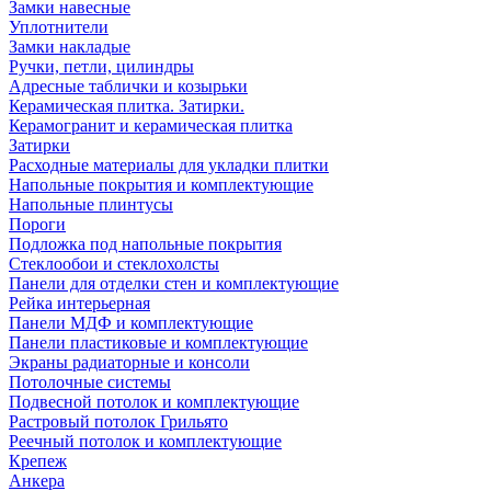
Замки навесные
Уплотнители
Замки накладые
Ручки, петли, цилиндры
Адресные таблички и козырьки
Керамическая плитка. Затирки.
Керамогранит и керамическая плитка
Затирки
Расходные материалы для укладки плитки
Напольные покрытия и комплектующие
Напольные плинтусы
Пороги
Подложка под напольные покрытия
Стеклообои и стеклохолсты
Панели для отделки стен и комплектующие
Рейка интерьерная
Панели МДФ и комплектующие
Панели пластиковые и комплектующие
Экраны радиаторные и консоли
Потолочные системы
Подвесной потолок и комплектующие
Растровый потолок Грильято
Реечный потолок и комплектующие
Крепеж
Анкера