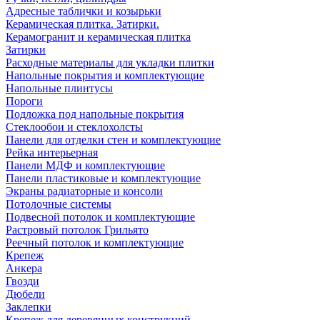
Адресные таблички и козырьки
Керамическая плитка. Затирки.
Керамогранит и керамическая плитка
Затирки
Расходные материалы для укладки плитки
Напольные покрытия и комплектующие
Напольные плинтусы
Пороги
Подложка под напольные покрытия
Стеклообои и стеклохолсты
Панели для отделки стен и комплектующие
Рейка интерьерная
Панели МДФ и комплектующие
Панели пластиковые и комплектующие
Экраны радиаторные и консоли
Потолочные системы
Подвесной потолок и комплектующие
Растровый потолок Грильято
Реечный потолок и комплектующие
Крепеж
Анкера
Гвозди
Дюбели
Заклепки
Крепеж для деревянных конструкций