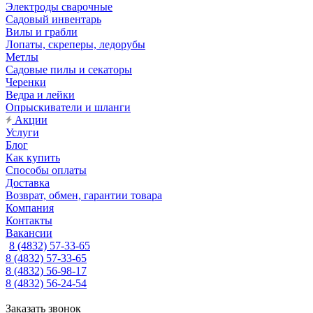
Электроды сварочные
Садовый инвентарь
Вилы и грабли
Лопаты, скреперы, ледорубы
Метлы
Садовые пилы и секаторы
Черенки
Ведра и лейки
Опрыскиватели и шланги
Акции
Услуги
Блог
Как купить
Способы оплаты
Доставка
Возврат, обмен, гарантии товара
Компания
Контакты
Вакансии
8 (4832) 57-33-65
8 (4832) 57-33-65
8 (4832) 56-98-17
8 (4832) 56-24-54
Заказать звонок