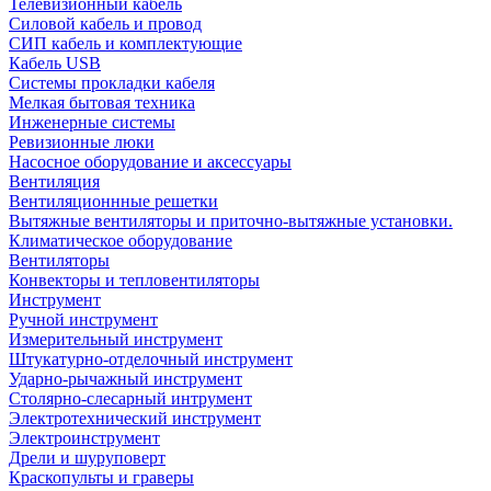
Телевизионный кабель
Силовой кабель и провод
СИП кабель и комплектующие
Кабель USB
Системы прокладки кабеля
Мелкая бытовая техника
Инженерные системы
Ревизионные люки
Насосное оборудование и аксессуары
Вентиляция
Вентиляционнные решетки
Вытяжные вентиляторы и приточно-вытяжные установки.
Климатическое оборудование
Вентиляторы
Конвекторы и тепловентиляторы
Инструмент
Ручной инструмент
Измерительный инструмент
Штукатурно-отделочный инструмент
Ударно-рычажный инструмент
Столярно-слесарный интрумент
Электротехнический инструмент
Электроинструмент
Дрели и шуруповерт
Краскопульты и граверы