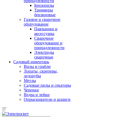
принадлежности
Бензопилы
Триммеры
бензиновые
Газовое и сварочное
оборудование
Паяльники и
аксессуары
Сварочное
оборудование и
принадлежности
Электроды
сварочные
Садовый инвентарь
Вилы и грабли
Лопаты, скреперы,
ледорубы
Метлы
Садовые пилы и секаторы
Черенки
Ведра и лейки
Опрыскиватели и шланги