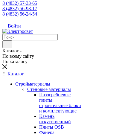
8 (4832) 57-33-65
8 (4832) 56-98-17
8 (4832) 56-24-54
Войти
Каталог
По всему сайту
По каталогу
Каталог
Стройматериалы
Стеновые материалы
Пазогребневые
плиты,
строительные блоки
и комплектующие
Камень
искусственный
Плиты OSB
Фанера