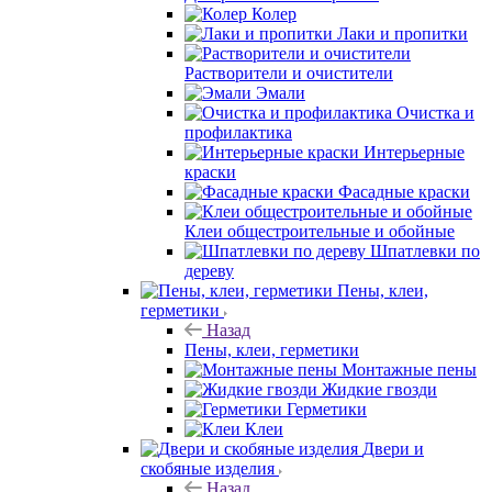
Колер
Лаки и пропитки
Растворители и очистители
Эмали
Очистка и
профилактика
Интерьерные
краски
Фасадные краски
Клеи общестроительные и обойные
Шпатлевки по
дереву
Пены, клеи,
герметики
Назад
Пены, клеи, герметики
Монтажные пены
Жидкие гвозди
Герметики
Клеи
Двери и
скобяные изделия
Назад