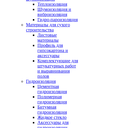
Теплоизоляция
Шумоизоляция и
виброизоляция
Гидро-пароизоляция
Материалы для сухого
строительства
Листовые
материалы
Профиль для
гипсокартона и
аксессуары
Комплектующие для
штукатурных работ
и выравнивания
полов
Гидроизоляция
Цементная
гидроизоляция
Полимерная
гидроизоляция
Битумная
гидроизоляция
Жидкое стекло
Аксессуары для
гидроизоляции