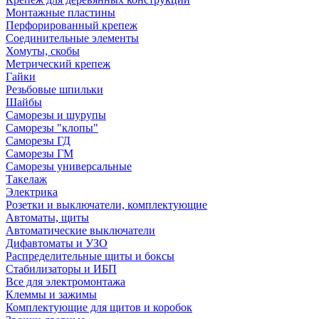
Монтажные пластины
Перфорированный крепеж
Соединительные элементы
Хомуты, скобы
Метрический крепеж
Гайки
Резьбовые шпильки
Шайбы
Саморезы и шурупы
Саморезы "клопы"
Саморезы ГД
Саморезы ГМ
Саморезы универсальные
Такелаж
Электрика
Розетки и выключатели, комплектующие
Автоматы, щиты
Автоматические выключатели
Дифавтоматы и УЗО
Распределительные щиты и боксы
Стабилизаторы и ИБП
Все для электромонтажа
Клеммы и зажимы
Комплектующие для щитов и коробок