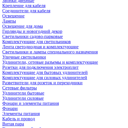
Звонки дверные
Крепление для кабеля
Соединители для кабеля
Освещение
Лампы
Освещение для дома
Гирлянды и новогодний декор
Светильники садово-парковые
Комплектующие для светильников
Лента светодиодная и комплектующие
Светильники и лампы специального назначения
Уличные светильники
Удлинители, сетевые разъемы и комплектующие
Розетки для подключения электроплит
Комплектующие для бытовых удлинителей
Комплектующие для силовых удлинителей
Разветвители для розеток и переходники
Сетевые фильтры
Удлинители бытовые
Удлинители силовые
Фонари и элементы питания
Фонари
Элементы питания
Кабель и провод
Витая пара