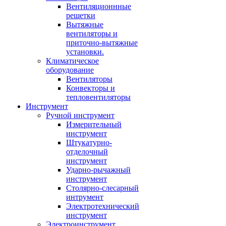
Вентиляционнные
решетки
Вытяжные
вентиляторы и
приточно-вытяжные
установки.
Климатическое
оборудование
Вентиляторы
Конвекторы и
тепловентиляторы
Инструмент
Ручной инструмент
Измерительный
инструмент
Штукатурно-
отделочный
инструмент
Ударно-рычажный
инструмент
Столярно-слесарный
интрумент
Электротехнический
инструмент
Электроинструмент