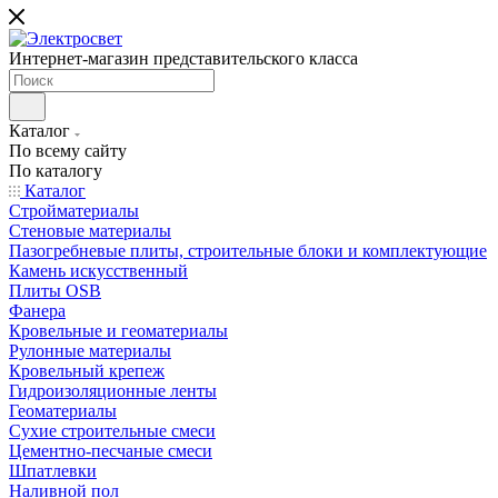
Интернет-магазин представительского класса
Каталог
По всему сайту
По каталогу
Каталог
Стройматериалы
Стеновые материалы
Пазогребневые плиты, строительные блоки и комплектующие
Камень искусственный
Плиты OSB
Фанера
Кровельные и геоматериалы
Рулонные материалы
Кровельный крепеж
Гидроизоляционные ленты
Геоматериалы
Сухие строительные смеси
Цементно-песчаные смеси
Шпатлевки
Наливной пол