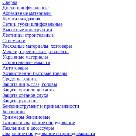
Сверла
Диски шлифовальные
Абразивные материалы
Бумага наждачная
Сетки, губки шлифовальные
Высотные конструкции
Лестницы строительные
Стремянки
Расходные материалы, хозтовары
Мешки, стрейч, скотч, изолента
Укрывные материалы
Строительные емкости
Автотовары
Хозяйственно-бытовые товары
Средства защиты
Защита лица, глаз, головы
Защита органов дыхания
Защита органов слуха
Защита рук и ног
Бензоинструмент и принадлежности
Бензопилы
Триммеры бензиновые
Газовое и сварочное оборудование
Паяльники и аксессуары
Сварочное оборудование и принадлежности