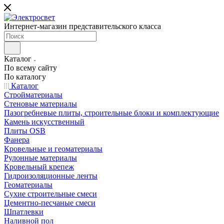
Интернет-магазин представительского класса
Каталог
По всему сайту
По каталогу
Каталог
Стройматериалы
Стеновые материалы
Пазогребневые плиты, строительные блоки и комплектующие
Камень искусственный
Плиты OSB
Фанера
Кровельные и геоматериалы
Рулонные материалы
Кровельный крепеж
Гидроизоляционные ленты
Геоматериалы
Сухие строительные смеси
Цементно-песчаные смеси
Шпатлевки
Наливной пол