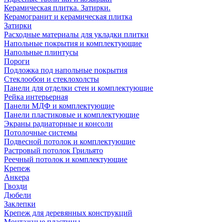
Керамическая плитка. Затирки.
Керамогранит и керамическая плитка
Затирки
Расходные материалы для укладки плитки
Напольные покрытия и комплектующие
Напольные плинтусы
Пороги
Подложка под напольные покрытия
Стеклообои и стеклохолсты
Панели для отделки стен и комплектующие
Рейка интерьерная
Панели МДФ и комплектующие
Панели пластиковые и комплектующие
Экраны радиаторные и консоли
Потолочные системы
Подвесной потолок и комплектующие
Растровый потолок Грильято
Реечный потолок и комплектующие
Крепеж
Анкера
Гвозди
Дюбели
Заклепки
Крепеж для деревянных конструкций
Монтажные пластины