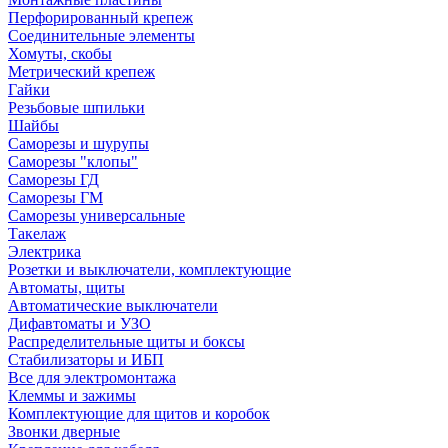
Перфорированный крепеж
Соединительные элементы
Хомуты, скобы
Метрический крепеж
Гайки
Резьбовые шпильки
Шайбы
Саморезы и шурупы
Саморезы "клопы"
Саморезы ГД
Саморезы ГМ
Саморезы универсальные
Такелаж
Электрика
Розетки и выключатели, комплектующие
Автоматы, щиты
Автоматические выключатели
Дифавтоматы и УЗО
Распределительные щиты и боксы
Стабилизаторы и ИБП
Все для электромонтажа
Клеммы и зажимы
Комплектующие для щитов и коробок
Звонки дверные