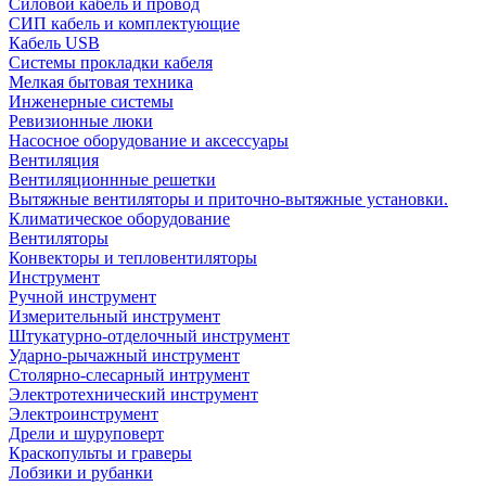
Силовой кабель и провод
СИП кабель и комплектующие
Кабель USB
Системы прокладки кабеля
Мелкая бытовая техника
Инженерные системы
Ревизионные люки
Насосное оборудование и аксессуары
Вентиляция
Вентиляционнные решетки
Вытяжные вентиляторы и приточно-вытяжные установки.
Климатическое оборудование
Вентиляторы
Конвекторы и тепловентиляторы
Инструмент
Ручной инструмент
Измерительный инструмент
Штукатурно-отделочный инструмент
Ударно-рычажный инструмент
Столярно-слесарный интрумент
Электротехнический инструмент
Электроинструмент
Дрели и шуруповерт
Краскопульты и граверы
Лобзики и рубанки