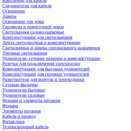
Крепление для кабеля
Соединители для кабеля
Освещение
Лампы
Освещение для дома
Гирлянды и новогодний декор
Светильники садово-парковые
Комплектующие для светильников
Лента светодиодная и комплектующие
Светильники и лампы специального назначения
Уличные светильники
Удлинители, сетевые разъемы и комплектующие
Розетки для подключения электроплит
Комплектующие для бытовых удлинителей
Комплектующие для силовых удлинителей
Разветвители для розеток и переходники
Сетевые фильтры
Удлинители бытовые
Удлинители силовые
Фонари и элементы питания
Фонари
Элементы питания
Кабель и провод
Витая пара
Телевизионный кабель