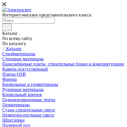
Интернет-магазин представительского класса
Каталог
По всему сайту
По каталогу
Каталог
Стройматериалы
Стеновые материалы
Пазогребневые плиты, строительные блоки и комплектующие
Камень искусственный
Плиты OSB
Фанера
Кровельные и геоматериалы
Рулонные материалы
Кровельный крепеж
Гидроизоляционные ленты
Геоматериалы
Сухие строительные смеси
Цементно-песчаные смеси
Шпатлевки
Наливной пол