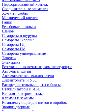
Перфорированный крепеж
Соединительные элементы
Хомуты, скобы
Метрический крепеж
Гайки
Резьбовые шпильки
Шайбы
Саморезы и шурупы
Саморезы "клопы"
Саморезы ГД
Саморезы ГМ
Саморезы универсальные
Такелаж
Электрика
Розетки и выключатели, комплектующие
Автоматы, щиты
Автоматические выключатели
Дифавтоматы и УЗО
Распределительные щиты и боксы
Стабилизаторы и ИБП
Все для электромонтажа
Клеммы и зажимы
Комплектующие для щитов и коробок
Звонки дверные