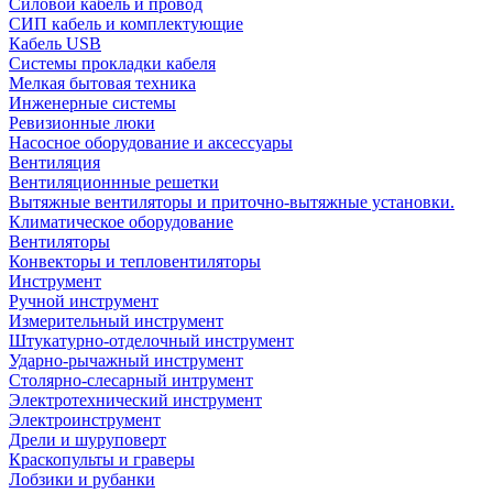
Силовой кабель и провод
СИП кабель и комплектующие
Кабель USB
Системы прокладки кабеля
Мелкая бытовая техника
Инженерные системы
Ревизионные люки
Насосное оборудование и аксессуары
Вентиляция
Вентиляционнные решетки
Вытяжные вентиляторы и приточно-вытяжные установки.
Климатическое оборудование
Вентиляторы
Конвекторы и тепловентиляторы
Инструмент
Ручной инструмент
Измерительный инструмент
Штукатурно-отделочный инструмент
Ударно-рычажный инструмент
Столярно-слесарный интрумент
Электротехнический инструмент
Электроинструмент
Дрели и шуруповерт
Краскопульты и граверы
Лобзики и рубанки