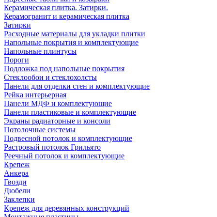
Керамическая плитка. Затирки.
Керамогранит и керамическая плитка
Затирки
Расходные материалы для укладки плитки
Напольные покрытия и комплектующие
Напольные плинтусы
Пороги
Подложка под напольные покрытия
Стеклообои и стеклохолсты
Панели для отделки стен и комплектующие
Рейка интерьерная
Панели МДФ и комплектующие
Панели пластиковые и комплектующие
Экраны радиаторные и консоли
Потолочные системы
Подвесной потолок и комплектующие
Растровый потолок Грильято
Реечный потолок и комплектующие
Крепеж
Анкера
Гвозди
Дюбели
Заклепки
Крепеж для деревянных конструкций
Монтажные пластины