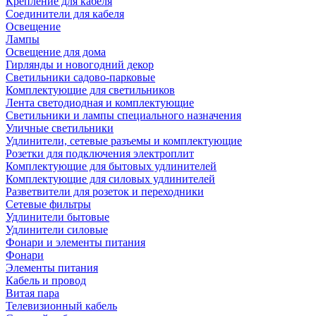
Крепление для кабеля
Соединители для кабеля
Освещение
Лампы
Освещение для дома
Гирлянды и новогодний декор
Светильники садово-парковые
Комплектующие для светильников
Лента светодиодная и комплектующие
Светильники и лампы специального назначения
Уличные светильники
Удлинители, сетевые разъемы и комплектующие
Розетки для подключения электроплит
Комплектующие для бытовых удлинителей
Комплектующие для силовых удлинителей
Разветвители для розеток и переходники
Сетевые фильтры
Удлинители бытовые
Удлинители силовые
Фонари и элементы питания
Фонари
Элементы питания
Кабель и провод
Витая пара
Телевизионный кабель