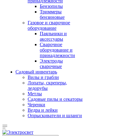
принадлежности
Бензопилы
Триммеры
бензиновые
Газовое и сварочное
оборудование
Паяльники и
аксессуары
Сварочное
оборудование и
принадлежности
Электроды
сварочные
Садовый инвентарь
Вилы и грабли
Лопаты, скреперы,
ледорубы
Метлы
Садовые пилы и секаторы
Черенки
Ведра и лейки
Опрыскиватели и шланги