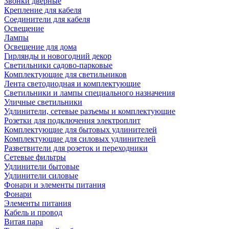
Звонки дверные
Крепление для кабеля
Соединители для кабеля
Освещение
Лампы
Освещение для дома
Гирлянды и новогодний декор
Светильники садово-парковые
Комплектующие для светильников
Лента светодиодная и комплектующие
Светильники и лампы специального назначения
Уличные светильники
Удлинители, сетевые разъемы и комплектующие
Розетки для подключения электроплит
Комплектующие для бытовых удлинителей
Комплектующие для силовых удлинителей
Разветвители для розеток и переходники
Сетевые фильтры
Удлинители бытовые
Удлинители силовые
Фонари и элементы питания
Фонари
Элементы питания
Кабель и провод
Витая пара