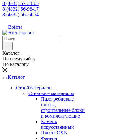
8 (4832) 57-33-65
8 (4832) 56-98-17
8 (4832) 56-24-54
Войти
Каталог
По всему сайту
По каталогу
Каталог
Стройматериалы
Стеновые материалы
Пазогребневые
плиты,
строительные блоки
и комплектующие
Камень
искусственный
Плиты OSB
Фанера