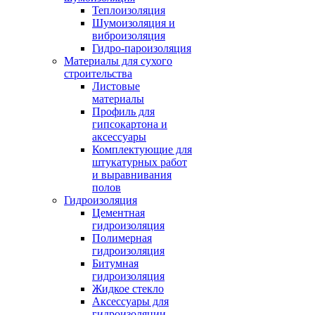
Теплоизоляция
Шумоизоляция и
виброизоляция
Гидро-пароизоляция
Материалы для сухого
строительства
Листовые
материалы
Профиль для
гипсокартона и
аксессуары
Комплектующие для
штукатурных работ
и выравнивания
полов
Гидроизоляция
Цементная
гидроизоляция
Полимерная
гидроизоляция
Битумная
гидроизоляция
Жидкое стекло
Аксессуары для
гидроизоляции