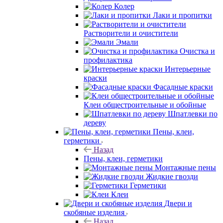
Колер
Лаки и пропитки
Растворители и очистители
Эмали
Очистка и
профилактика
Интерьерные
краски
Фасадные краски
Клеи общестроительные и обойные
Шпатлевки по
дереву
Пены, клеи,
герметики
Назад
Пены, клеи, герметики
Монтажные пены
Жидкие гвозди
Герметики
Клеи
Двери и
скобяные изделия
Назад