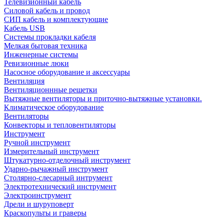
Телевизионный кабель
Силовой кабель и провод
СИП кабель и комплектующие
Кабель USB
Системы прокладки кабеля
Мелкая бытовая техника
Инженерные системы
Ревизионные люки
Насосное оборудование и аксессуары
Вентиляция
Вентиляционнные решетки
Вытяжные вентиляторы и приточно-вытяжные установки.
Климатическое оборудование
Вентиляторы
Конвекторы и тепловентиляторы
Инструмент
Ручной инструмент
Измерительный инструмент
Штукатурно-отделочный инструмент
Ударно-рычажный инструмент
Столярно-слесарный интрумент
Электротехнический инструмент
Электроинструмент
Дрели и шуруповерт
Краскопульты и граверы