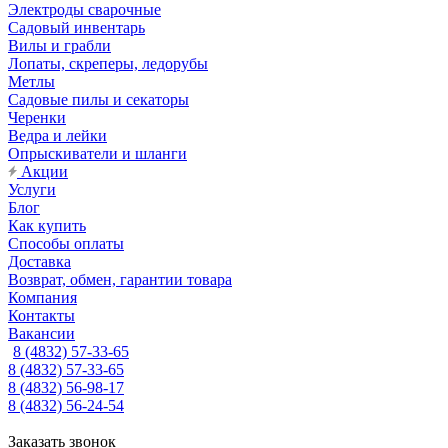
Электроды сварочные
Садовый инвентарь
Вилы и грабли
Лопаты, скреперы, ледорубы
Метлы
Садовые пилы и секаторы
Черенки
Ведра и лейки
Опрыскиватели и шланги
Акции
Услуги
Блог
Как купить
Способы оплаты
Доставка
Возврат, обмен, гарантии товара
Компания
Контакты
Вакансии
8 (4832) 57-33-65
8 (4832) 57-33-65
8 (4832) 56-98-17
8 (4832) 56-24-54
Заказать звонок