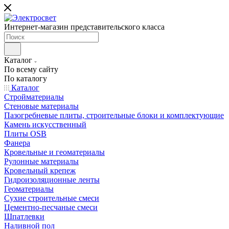
Интернет-магазин представительского класса
Каталог
По всему сайту
По каталогу
Каталог
Стройматериалы
Стеновые материалы
Пазогребневые плиты, строительные блоки и комплектующие
Камень искусственный
Плиты OSB
Фанера
Кровельные и геоматериалы
Рулонные материалы
Кровельный крепеж
Гидроизоляционные ленты
Геоматериалы
Сухие строительные смеси
Цементно-песчаные смеси
Шпатлевки
Наливной пол