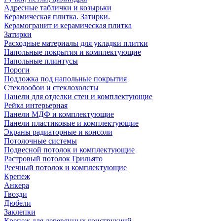
Адресные таблички и козырьки
Керамическая плитка. Затирки.
Керамогранит и керамическая плитка
Затирки
Расходные материалы для укладки плитки
Напольные покрытия и комплектующие
Напольные плинтусы
Пороги
Подложка под напольные покрытия
Стеклообои и стеклохолсты
Панели для отделки стен и комплектующие
Рейка интерьерная
Панели МДФ и комплектующие
Панели пластиковые и комплектующие
Экраны радиаторные и консоли
Потолочные системы
Подвесной потолок и комплектующие
Растровый потолок Грильято
Реечный потолок и комплектующие
Крепеж
Анкера
Гвозди
Дюбели
Заклепки
Крепеж для деревянных конструкций