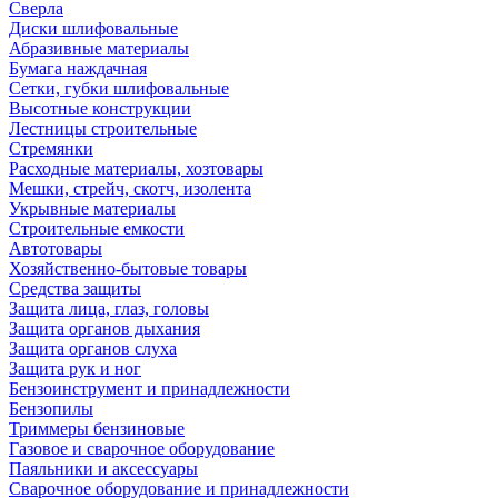
Сверла
Диски шлифовальные
Абразивные материалы
Бумага наждачная
Сетки, губки шлифовальные
Высотные конструкции
Лестницы строительные
Стремянки
Расходные материалы, хозтовары
Мешки, стрейч, скотч, изолента
Укрывные материалы
Строительные емкости
Автотовары
Хозяйственно-бытовые товары
Средства защиты
Защита лица, глаз, головы
Защита органов дыхания
Защита органов слуха
Защита рук и ног
Бензоинструмент и принадлежности
Бензопилы
Триммеры бензиновые
Газовое и сварочное оборудование
Паяльники и аксессуары
Сварочное оборудование и принадлежности