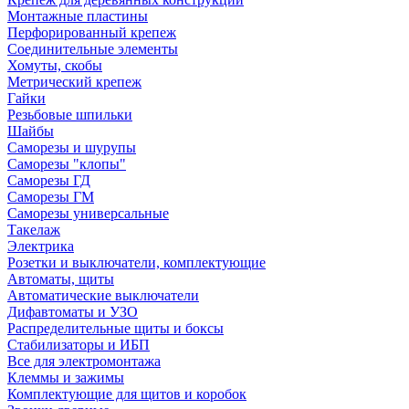
Монтажные пластины
Перфорированный крепеж
Соединительные элементы
Хомуты, скобы
Метрический крепеж
Гайки
Резьбовые шпильки
Шайбы
Саморезы и шурупы
Саморезы "клопы"
Саморезы ГД
Саморезы ГМ
Саморезы универсальные
Такелаж
Электрика
Розетки и выключатели, комплектующие
Автоматы, щиты
Автоматические выключатели
Дифавтоматы и УЗО
Распределительные щиты и боксы
Стабилизаторы и ИБП
Все для электромонтажа
Клеммы и зажимы
Комплектующие для щитов и коробок