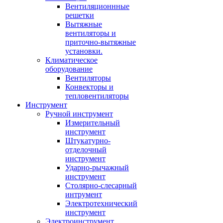
Вентиляционнные
решетки
Вытяжные
вентиляторы и
приточно-вытяжные
установки.
Климатическое
оборудование
Вентиляторы
Конвекторы и
тепловентиляторы
Инструмент
Ручной инструмент
Измерительный
инструмент
Штукатурно-
отделочный
инструмент
Ударно-рычажный
инструмент
Столярно-слесарный
интрумент
Электротехнический
инструмент
Электроинструмент