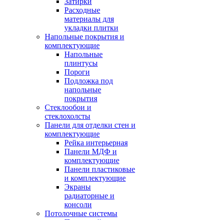
Затирки
Расходные
материалы для
укладки плитки
Напольные покрытия и
комплектующие
Напольные
плинтусы
Пороги
Подложка под
напольные
покрытия
Стеклообои и
стеклохолсты
Панели для отделки стен и
комплектующие
Рейка интерьерная
Панели МДФ и
комплектующие
Панели пластиковые
и комплектующие
Экраны
радиаторные и
консоли
Потолочные системы