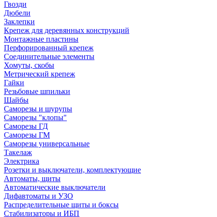
Гвозди
Дюбели
Заклепки
Крепеж для деревянных конструкций
Монтажные пластины
Перфорированный крепеж
Соединительные элементы
Хомуты, скобы
Метрический крепеж
Гайки
Резьбовые шпильки
Шайбы
Саморезы и шурупы
Саморезы "клопы"
Саморезы ГД
Саморезы ГМ
Саморезы универсальные
Такелаж
Электрика
Розетки и выключатели, комплектующие
Автоматы, щиты
Автоматические выключатели
Дифавтоматы и УЗО
Распределительные щиты и боксы
Стабилизаторы и ИБП