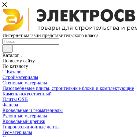
Интернет-магазин представительского класса
Каталог
По всему сайту
По каталогу
Каталог
Стройматериалы
Стеновые материалы
Пазогребневые плиты, строительные блоки и комплектующие
Камень искусственный
Плиты OSB
Фанера
Кровельные и геоматериалы
Рулонные материалы
Кровельный крепеж
Гидроизоляционные ленты
Геоматериалы