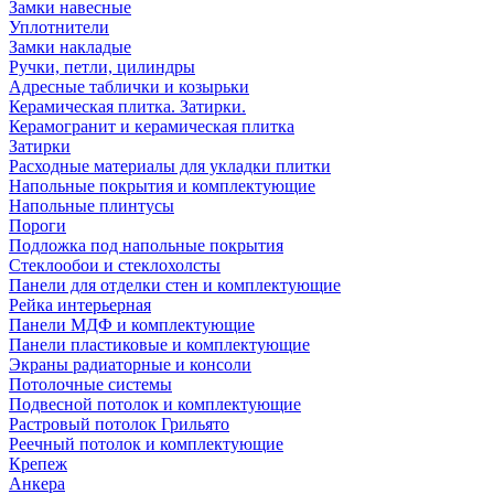
Замки навесные
Уплотнители
Замки накладые
Ручки, петли, цилиндры
Адресные таблички и козырьки
Керамическая плитка. Затирки.
Керамогранит и керамическая плитка
Затирки
Расходные материалы для укладки плитки
Напольные покрытия и комплектующие
Напольные плинтусы
Пороги
Подложка под напольные покрытия
Стеклообои и стеклохолсты
Панели для отделки стен и комплектующие
Рейка интерьерная
Панели МДФ и комплектующие
Панели пластиковые и комплектующие
Экраны радиаторные и консоли
Потолочные системы
Подвесной потолок и комплектующие
Растровый потолок Грильято
Реечный потолок и комплектующие
Крепеж
Анкера