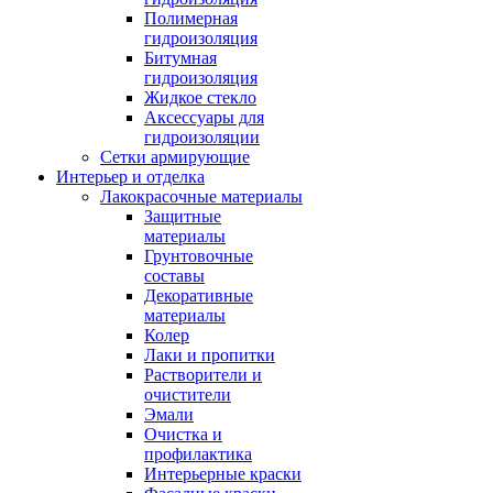
Полимерная
гидроизоляция
Битумная
гидроизоляция
Жидкое стекло
Аксессуары для
гидроизоляции
Сетки армирующие
Интерьер и отделка
Лакокрасочные материалы
Защитные
материалы
Грунтовочные
составы
Декоративные
материалы
Колер
Лаки и пропитки
Растворители и
очистители
Эмали
Очистка и
профилактика
Интерьерные краски