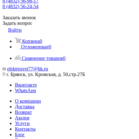
8 (4832) 56-98-17
8 (4832) 56-24-54
Заказать звонок
Задать вопрос
Войти
Корзина
0
Отложенные
0
Сравнение товаров
0
elektrosvet77@bk.ru
г. Брянск, ул. Кромская, д. 50,стр.27Б
Вконтакте
WhatsApp
О компании
Доставка
Возврат
Акции
Услуги
Контакты
Блог