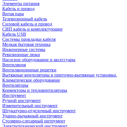
Элементы питания
Кабель и провод
Витая пара
Телевизионный кабель
Силовой кабель и провод
СИП кабель и комплектующие
Кабель USB
Системы прокладки кабеля
Мелкая бытовая техника
Инженерные системы
Ревизионные люки
Насосное оборудование и аксессуары
Вентиляция
Вентиляционнные решетки
Вытяжные вентиляторы и приточно-вытяжные установки.
Климатическое оборудование
Вентиляторы
Конвекторы и тепловентиляторы
Инструмент
Ручной инструмент
Измерительный инструмент
Штукатурно-отделочный инструмент
Ударно-рычажный инструмент
Столярно-слесарный интрумент
Электротехнический инструмент