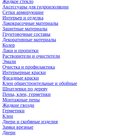
Жидкое стекло
Аксессуары для гидроизоляции
Сетки армирующие
Интерьер и отделка
Лакокрасочные материалы
Защитные материалы
Грунтовочные составы
Декоративные материалы
Колер
Лаки и пропитки
Растворители и очистители
Эмали
Очистка и профилактика
Интерьерные краски
Фасадные краски
Клеи общестроительные и обойные
Шпатлевки по дереву
Пены, клеи, герметики
Монтажные пены
Жидкие гвозди
Герметики
Клеи
Двери и скобяные изделия
Замки врезные
Двери