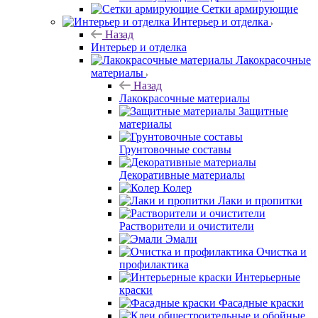
Сетки армирующие
Интерьер и отделка
Назад
Интерьер и отделка
Лакокрасочные
материалы
Назад
Лакокрасочные материалы
Защитные
материалы
Грунтовочные составы
Декоративные материалы
Колер
Лаки и пропитки
Растворители и очистители
Эмали
Очистка и
профилактика
Интерьерные
краски
Фасадные краски