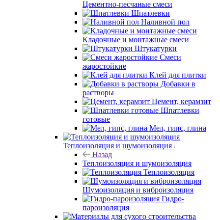
Цементно-песчаные смеси
Шпатлевки
Наливной пол
Кладочные и монтажные смеси
Штукатурки
Смеси
жаростойкие
Клей для плитки
Добавки в
растворы
Цемент, керамзит
Шпатлевки
готовые
Мел, гипс, глина
Теплоизоляция и шумоизоляция
Назад
Теплоизоляция и шумоизоляция
Теплоизоляция
Шумоизоляция и виброизоляция
Гидро-
пароизоляция