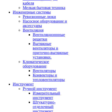
кабеля
Мелкая бытовая техника
Инженерные системы
Ревизионные люки
Насосное оборудование и
аксессуары
Вентиляция
Вентиляционнные
решетки
Вытяжные
вентиляторы и
приточно-вытяжные
установки.
Климатическое
оборудование
Вентиляторы
Конвекторы и
тепловентиляторы
Инструмент
Ручной инструмент
Измерительный
инструмент
Штукатурно-
отделочный
инструмент