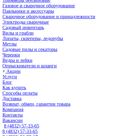
Триммеры бензиновые
Газовое и сварочное оборудование
Паяльники и аксессуары
Сварочное оборудование и принадлежности
Электроды сварочные
Садовый инвентарь
Вилы и грабли
Лопаты, скреперы, ледорубы
Метлы
Садовые пилы и секаторы
Черенки
Ведра и лейки
Опрыскиватели и шланги
Акции
Услуги
Блог
Как купить
Способы оплаты
Доставка
Возврат, обмен, гарантии товара
Компания
Контакты
Вакансии
8 (4832) 57-33-65
8 (4832) 57-33-65