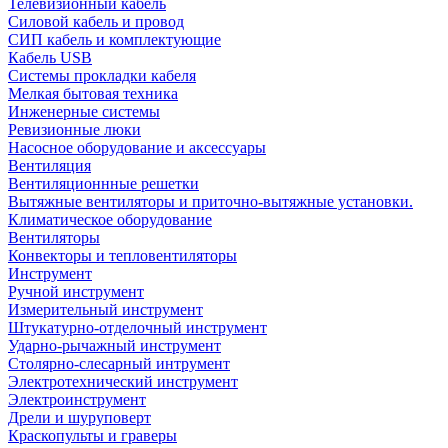
Телевизионный кабель
Силовой кабель и провод
СИП кабель и комплектующие
Кабель USB
Системы прокладки кабеля
Мелкая бытовая техника
Инженерные системы
Ревизионные люки
Насосное оборудование и аксессуары
Вентиляция
Вентиляционнные решетки
Вытяжные вентиляторы и приточно-вытяжные установки.
Климатическое оборудование
Вентиляторы
Конвекторы и тепловентиляторы
Инструмент
Ручной инструмент
Измерительный инструмент
Штукатурно-отделочный инструмент
Ударно-рычажный инструмент
Столярно-слесарный интрумент
Электротехнический инструмент
Электроинструмент
Дрели и шуруповерт
Краскопульты и граверы