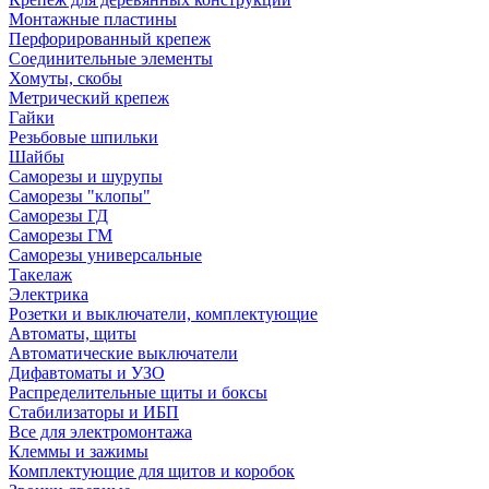
Монтажные пластины
Перфорированный крепеж
Соединительные элементы
Хомуты, скобы
Метрический крепеж
Гайки
Резьбовые шпильки
Шайбы
Саморезы и шурупы
Саморезы "клопы"
Саморезы ГД
Саморезы ГМ
Саморезы универсальные
Такелаж
Электрика
Розетки и выключатели, комплектующие
Автоматы, щиты
Автоматические выключатели
Дифавтоматы и УЗО
Распределительные щиты и боксы
Стабилизаторы и ИБП
Все для электромонтажа
Клеммы и зажимы
Комплектующие для щитов и коробок