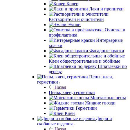
Колер
Лаки и пропитки
Растворители и очистители
Эмали
Очистка и
профилактика
Интерьерные
краски
Фасадные краски
Клеи общестроительные и обойные
Шпатлевки по
дереву
Пены, клеи,
герметики
Назад
Пены, клеи, герметики
Монтажные пены
Жидкие гвозди
Герметики
Клеи
Двери и
скобяные изделия
Назад