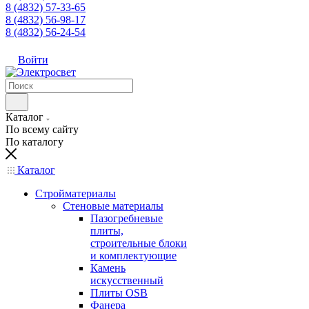
8 (4832) 57-33-65
8 (4832) 56-98-17
8 (4832) 56-24-54
Войти
Каталог
По всему сайту
По каталогу
Каталог
Стройматериалы
Стеновые материалы
Пазогребневые
плиты,
строительные блоки
и комплектующие
Камень
искусственный
Плиты OSB
Фанера