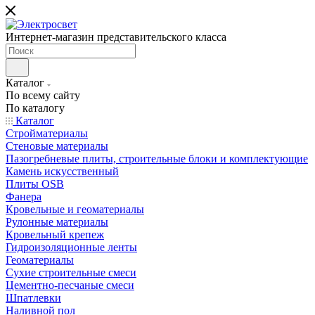
Интернет-магазин представительского класса
Каталог
По всему сайту
По каталогу
Каталог
Стройматериалы
Стеновые материалы
Пазогребневые плиты, строительные блоки и комплектующие
Камень искусственный
Плиты OSB
Фанера
Кровельные и геоматериалы
Рулонные материалы
Кровельный крепеж
Гидроизоляционные ленты
Геоматериалы
Сухие строительные смеси
Цементно-песчаные смеси
Шпатлевки
Наливной пол