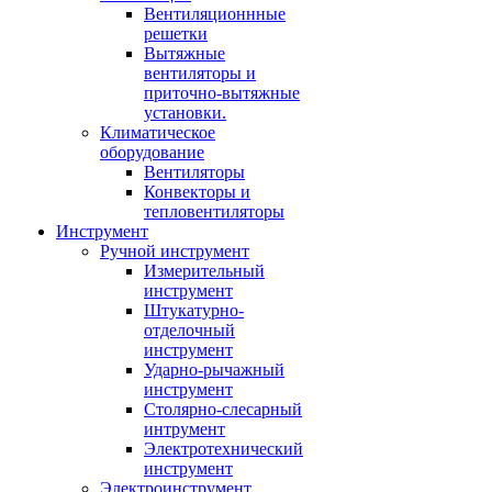
Вентиляционнные
решетки
Вытяжные
вентиляторы и
приточно-вытяжные
установки.
Климатическое
оборудование
Вентиляторы
Конвекторы и
тепловентиляторы
Инструмент
Ручной инструмент
Измерительный
инструмент
Штукатурно-
отделочный
инструмент
Ударно-рычажный
инструмент
Столярно-слесарный
интрумент
Электротехнический
инструмент
Электроинструмент