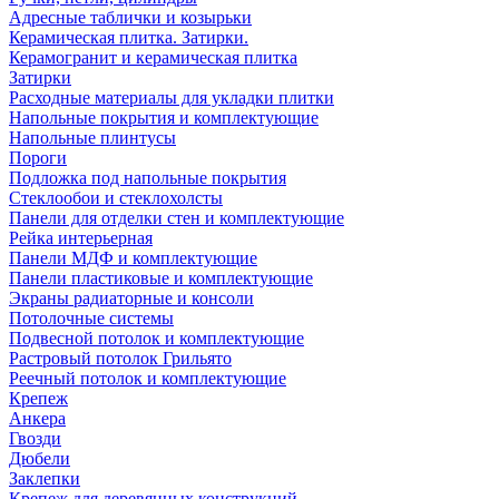
Адресные таблички и козырьки
Керамическая плитка. Затирки.
Керамогранит и керамическая плитка
Затирки
Расходные материалы для укладки плитки
Напольные покрытия и комплектующие
Напольные плинтусы
Пороги
Подложка под напольные покрытия
Стеклообои и стеклохолсты
Панели для отделки стен и комплектующие
Рейка интерьерная
Панели МДФ и комплектующие
Панели пластиковые и комплектующие
Экраны радиаторные и консоли
Потолочные системы
Подвесной потолок и комплектующие
Растровый потолок Грильято
Реечный потолок и комплектующие
Крепеж
Анкера
Гвозди
Дюбели
Заклепки
Крепеж для деревянных конструкций