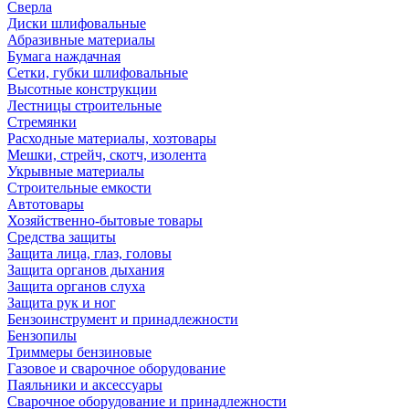
Сверла
Диски шлифовальные
Абразивные материалы
Бумага наждачная
Сетки, губки шлифовальные
Высотные конструкции
Лестницы строительные
Стремянки
Расходные материалы, хозтовары
Мешки, стрейч, скотч, изолента
Укрывные материалы
Строительные емкости
Автотовары
Хозяйственно-бытовые товары
Средства защиты
Защита лица, глаз, головы
Защита органов дыхания
Защита органов слуха
Защита рук и ног
Бензоинструмент и принадлежности
Бензопилы
Триммеры бензиновые
Газовое и сварочное оборудование
Паяльники и аксессуары
Сварочное оборудование и принадлежности