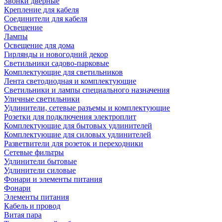
Звонки дверные
Крепление для кабеля
Соединители для кабеля
Освещение
Лампы
Освещение для дома
Гирлянды и новогодний декор
Светильники садово-парковые
Комплектующие для светильников
Лента светодиодная и комплектующие
Светильники и лампы специального назначения
Уличные светильники
Удлинители, сетевые разъемы и комплектующие
Розетки для подключения электроплит
Комплектующие для бытовых удлинителей
Комплектующие для силовых удлинителей
Разветвители для розеток и переходники
Сетевые фильтры
Удлинители бытовые
Удлинители силовые
Фонари и элементы питания
Фонари
Элементы питания
Кабель и провод
Витая пара