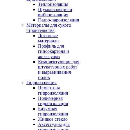
Теплоизоляция
Шумоизоляция и
виброизоляция
Гидро-пароизоляция
Материалы для сухого
строительства
Листовые
материалы
Профиль для
гипсокартона и
аксессуары
Комплектующие для
штукатурных работ
и выравнивания
полов
Гидроизоляция
Цементная
гидроизоляция
Полимерная
гидроизоляция
Битумная
гидроизоляция
Жидкое стекло
Аксессуары для
гидроизоляции