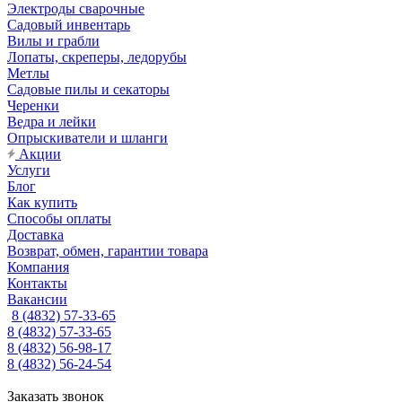
Электроды сварочные
Садовый инвентарь
Вилы и грабли
Лопаты, скреперы, ледорубы
Метлы
Садовые пилы и секаторы
Черенки
Ведра и лейки
Опрыскиватели и шланги
Акции
Услуги
Блог
Как купить
Способы оплаты
Доставка
Возврат, обмен, гарантии товара
Компания
Контакты
Вакансии
8 (4832) 57-33-65
8 (4832) 57-33-65
8 (4832) 56-98-17
8 (4832) 56-24-54
Заказать звонок