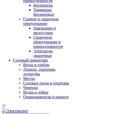
принадлежности
Бензопилы
Триммеры
бензиновые
Газовое и сварочное
оборудование
Паяльники и
аксессуары
Сварочное
оборудование и
принадлежности
Электроды
сварочные
Садовый инвентарь
Вилы и грабли
Лопаты, скреперы,
ледорубы
Метлы
Садовые пилы и секаторы
Черенки
Ведра и лейки
Опрыскиватели и шланги