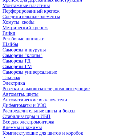
Монтажные пластины
Перфорированный крепеж
Соединительные элементы
Хомуты, скобы
Метрический крепеж
Гайки
Резьбовые шпильки
Шайбы
Саморезы и шурупы
Саморезы "клопы"
Саморезы ГД
Саморезы ГМ
Саморезы универсальные
Такелаж
Электрика
Розетки и выключатели, комплектующие
Автоматы, щиты
Автоматические выключатели
Дифавтоматы и УЗО
Распределительные щиты и боксы
Стабилизаторы и ИБП
Все для электромонтажа
Клеммы и зажимы
Комплектующие для щитов и коробок