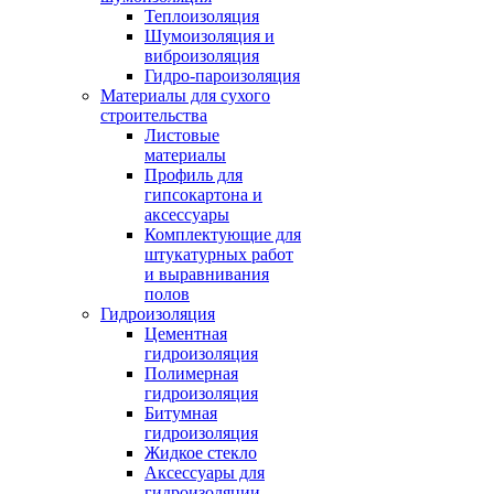
Теплоизоляция
Шумоизоляция и
виброизоляция
Гидро-пароизоляция
Материалы для сухого
строительства
Листовые
материалы
Профиль для
гипсокартона и
аксессуары
Комплектующие для
штукатурных работ
и выравнивания
полов
Гидроизоляция
Цементная
гидроизоляция
Полимерная
гидроизоляция
Битумная
гидроизоляция
Жидкое стекло
Аксессуары для
гидроизоляции