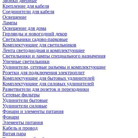
Звонки дверные
Крепление для кабеля
Соединители для кабеля
Освещение
Лампы
Освещение для дома
Гирлянды и новогодний декор
Светильники садово-парковые
Комплектующие для светильников
Лента светодиодная и комплектующие
Светильники и лампы специального назначения
Уличные светильники
Удлинители, сетевые разъемы и комплектующие
Розетки для подключения электроплит
Комплектующие для бытовых удлинителей
Комплектующие для силовых удлинителей
Разветвители для розеток и переходники
Сетевые фильтры
Удлинители бытовые
Удлинители силовые
Фонари и элементы питания
Фонари
Элементы питания
Кабель и провод
Витая пара