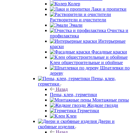
Колер
Лаки и пропитки
Растворители и очистители
Эмали
Очистка и
профилактика
Интерьерные
краски
Фасадные краски
Клеи общестроительные и обойные
Шпатлевки по
дереву
Пены, клеи,
герметики
Назад
Пены, клеи, герметики
Монтажные пены
Жидкие гвозди
Герметики
Клеи
Двери и
скобяные изделия
Назад