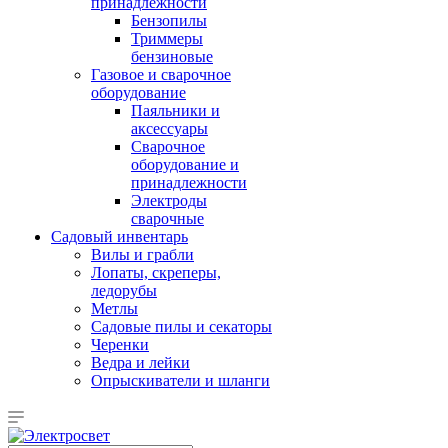
принадлежности
Бензопилы
Триммеры
бензиновые
Газовое и сварочное
оборудование
Паяльники и
аксессуары
Сварочное
оборудование и
принадлежности
Электроды
сварочные
Садовый инвентарь
Вилы и грабли
Лопаты, скреперы,
ледорубы
Метлы
Садовые пилы и секаторы
Черенки
Ведра и лейки
Опрыскиватели и шланги