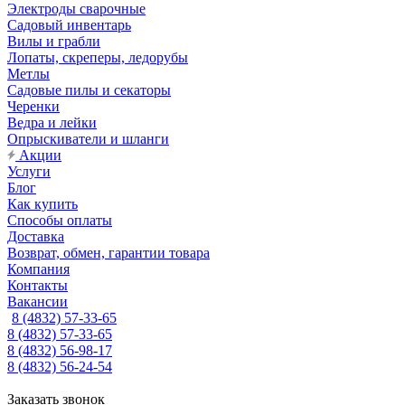
Электроды сварочные
Садовый инвентарь
Вилы и грабли
Лопаты, скреперы, ледорубы
Метлы
Садовые пилы и секаторы
Черенки
Ведра и лейки
Опрыскиватели и шланги
Акции
Услуги
Блог
Как купить
Способы оплаты
Доставка
Возврат, обмен, гарантии товара
Компания
Контакты
Вакансии
8 (4832) 57-33-65
8 (4832) 57-33-65
8 (4832) 56-98-17
8 (4832) 56-24-54
Заказать звонок