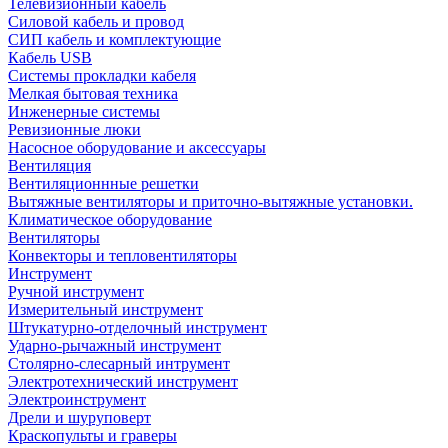
Телевизионный кабель
Силовой кабель и провод
СИП кабель и комплектующие
Кабель USB
Системы прокладки кабеля
Мелкая бытовая техника
Инженерные системы
Ревизионные люки
Насосное оборудование и аксессуары
Вентиляция
Вентиляционнные решетки
Вытяжные вентиляторы и приточно-вытяжные установки.
Климатическое оборудование
Вентиляторы
Конвекторы и тепловентиляторы
Инструмент
Ручной инструмент
Измерительный инструмент
Штукатурно-отделочный инструмент
Ударно-рычажный инструмент
Столярно-слесарный интрумент
Электротехнический инструмент
Электроинструмент
Дрели и шуруповерт
Краскопульты и граверы