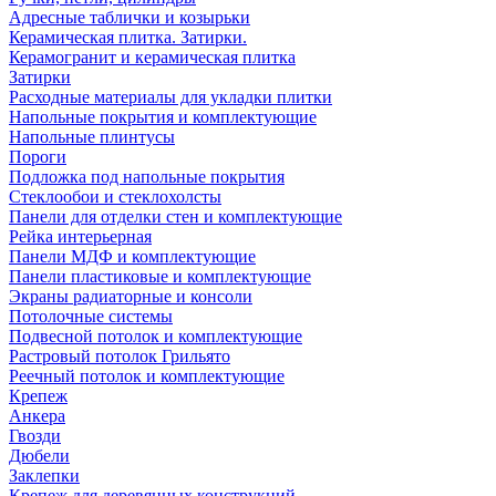
Адресные таблички и козырьки
Керамическая плитка. Затирки.
Керамогранит и керамическая плитка
Затирки
Расходные материалы для укладки плитки
Напольные покрытия и комплектующие
Напольные плинтусы
Пороги
Подложка под напольные покрытия
Стеклообои и стеклохолсты
Панели для отделки стен и комплектующие
Рейка интерьерная
Панели МДФ и комплектующие
Панели пластиковые и комплектующие
Экраны радиаторные и консоли
Потолочные системы
Подвесной потолок и комплектующие
Растровый потолок Грильято
Реечный потолок и комплектующие
Крепеж
Анкера
Гвозди
Дюбели
Заклепки
Крепеж для деревянных конструкций