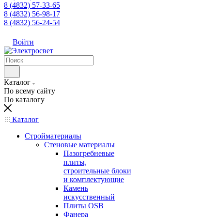
8 (4832) 57-33-65
8 (4832) 56-98-17
8 (4832) 56-24-54
Войти
Каталог
По всему сайту
По каталогу
Каталог
Стройматериалы
Стеновые материалы
Пазогребневые
плиты,
строительные блоки
и комплектующие
Камень
искусственный
Плиты OSB
Фанера