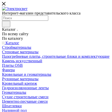
Интернет-магазин представительского класса
Каталог
По всему сайту
По каталогу
Каталог
Стройматериалы
Стеновые материалы
Пазогребневые плиты, строительные блоки и комплектующие
Камень искусственный
Плиты OSB
Фанера
Кровельные и геоматериалы
Рулонные материалы
Кровельный крепеж
Гидроизоляционные ленты
Геоматериалы
Сухие строительные смеси
Цементно-песчаные смеси
Шпатлевки
Наливной пол