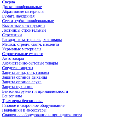
Сверла
Диски шлифовальные
Абразивные материалы
Бумага наждачная
Сетки, губки шлифовальные
Высотные конструкции
Лестницы строительные
Стремянки
Расходные материалы, хозтовары
Мешки, стрейч, скотч, изолента
Укрывные материалы
Строительные емкости
Автотовары
Хозяйственно-бытовые товары
Средства защиты
Защита лица, глаз, головы
Защита органов дыхания
Защита органов слуха
Защита рук и ног
Бензоинструмент и принадлежности
Бензопилы
Триммеры бензиновые
Газовое и сварочное оборудование
Паяльники и аксессуары
Сварочное оборудование и принадлежности