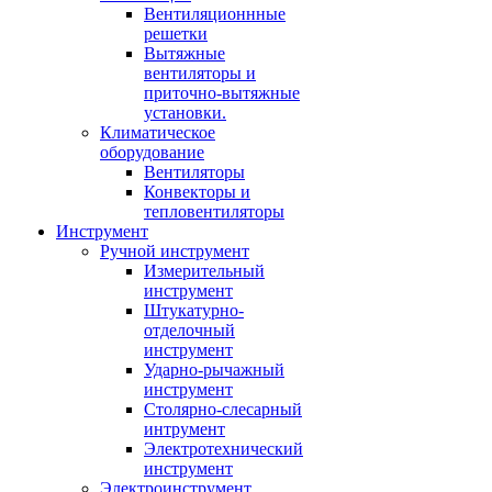
Вентиляционнные
решетки
Вытяжные
вентиляторы и
приточно-вытяжные
установки.
Климатическое
оборудование
Вентиляторы
Конвекторы и
тепловентиляторы
Инструмент
Ручной инструмент
Измерительный
инструмент
Штукатурно-
отделочный
инструмент
Ударно-рычажный
инструмент
Столярно-слесарный
интрумент
Электротехнический
инструмент
Электроинструмент