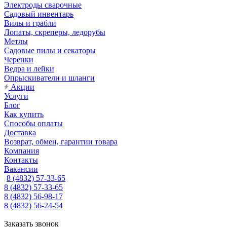
Электроды сварочные
Садовый инвентарь
Вилы и грабли
Лопаты, скреперы, ледорубы
Метлы
Садовые пилы и секаторы
Черенки
Ведра и лейки
Опрыскиватели и шланги
Акции
Услуги
Блог
Как купить
Способы оплаты
Доставка
Возврат, обмен, гарантии товара
Компания
Контакты
Вакансии
8 (4832) 57-33-65
8 (4832) 57-33-65
8 (4832) 56-98-17
8 (4832) 56-24-54
Заказать звонок