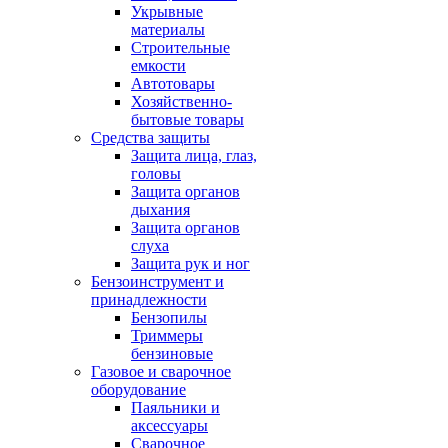
Укрывные
материалы
Строительные
емкости
Автотовары
Хозяйственно-
бытовые товары
Средства защиты
Защита лица, глаз,
головы
Защита органов
дыхания
Защита органов
слуха
Защита рук и ног
Бензоинструмент и
принадлежности
Бензопилы
Триммеры
бензиновые
Газовое и сварочное
оборудование
Паяльники и
аксессуары
Сварочное