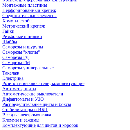
Монтажные пластины
Перфорированный крепеж
Соединительные элементы
Хомуты, скобы
Метрический крепеж
Гайки
Резьбовые шпильки
Шайбы
Саморезы и шурупы
Саморезы "клопы"
Саморезы ГД
Саморезы ГМ
Саморезы универсальные
Такелаж
Электрика
Розетки и выключатели, комплектующие
Автоматы, щиты
Автоматические выключатели
Дифавтоматы и УЗО
Распределительные щиты и боксы
Стабилизаторы и ИБП
Все для электромонтажа
Клеммы и зажимы
Комплектующие для щитов и коробок