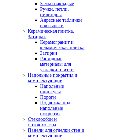
Замки накладые
Ручки, петли,
цилиндры
Адресные таблички
и козырьки
Керамическая плитка.
Затирки.
Керамогранит и
керамическая плитка
Затирки
Расходные
материалы для
укладки плитки
Напольные покрытия и
комплектующие
Напольные
плинтусы
Пороги
Подложка под
напольные
покрытия
Стеклообои и
стеклохолсты
Панели для отделки стен и
комплектующие