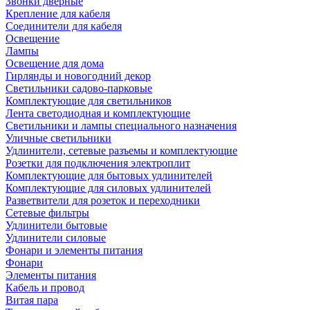
Звонки дверные
Крепление для кабеля
Соединители для кабеля
Освещение
Лампы
Освещение для дома
Гирлянды и новогодний декор
Светильники садово-парковые
Комплектующие для светильников
Лента светодиодная и комплектующие
Светильники и лампы специального назначения
Уличные светильники
Удлинители, сетевые разъемы и комплектующие
Розетки для подключения электроплит
Комплектующие для бытовых удлинителей
Комплектующие для силовых удлинителей
Разветвители для розеток и переходники
Сетевые фильтры
Удлинители бытовые
Удлинители силовые
Фонари и элементы питания
Фонари
Элементы питания
Кабель и провод
Витая пара