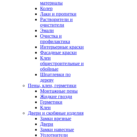
материалы
Колер
Лаки и пропитки
Растворители и
очистители
Эмали
Очистка и
профилактика
Интерьерные краски
Фасадные краски
Клеи
общестроительные и
обойные
Шпатлевки по
дереву
Пены, клеи, герметики
Монтажные пены
Жидкие гвозди
Герметики
Клеи
Двери и скобяные изделия
Замки врезные
Двери
Замки навесные
Уплотнители