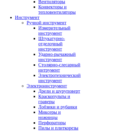
Вентиляторы
Конвекторы и
тепловентиляторы
Инструмент
Ручной инструмент
Измерительный
инструмент
Штукатурно-
отделочный
инструмент
Ударно-рычажный
инструмент
Столярно-слесарный
интрумент
Электротехнический
инструмент
Электроинструмент
Дрели и шуруповерт
Краскопульты и
граверы
Лобзики и рубанки
Миксеры и
ножницы
Перфораторы
Пилы и плиткорезы