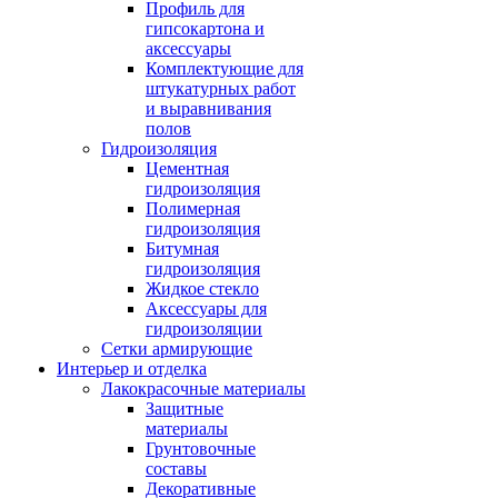
Профиль для
гипсокартона и
аксессуары
Комплектующие для
штукатурных работ
и выравнивания
полов
Гидроизоляция
Цементная
гидроизоляция
Полимерная
гидроизоляция
Битумная
гидроизоляция
Жидкое стекло
Аксессуары для
гидроизоляции
Сетки армирующие
Интерьер и отделка
Лакокрасочные материалы
Защитные
материалы
Грунтовочные
составы
Декоративные