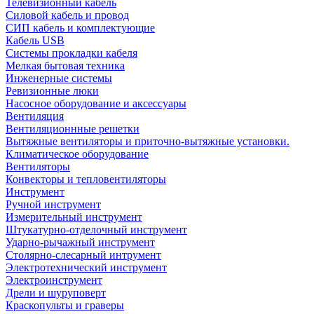
Телевизионный кабель
Силовой кабель и провод
СИП кабель и комплектующие
Кабель USB
Системы прокладки кабеля
Мелкая бытовая техника
Инженерные системы
Ревизионные люки
Насосное оборудование и аксессуары
Вентиляция
Вентиляционнные решетки
Вытяжные вентиляторы и приточно-вытяжные установки.
Климатическое оборудование
Вентиляторы
Конвекторы и тепловентиляторы
Инструмент
Ручной инструмент
Измерительный инструмент
Штукатурно-отделочный инструмент
Ударно-рычажный инструмент
Столярно-слесарный интрумент
Электротехнический инструмент
Электроинструмент
Дрели и шуруповерт
Краскопульты и граверы