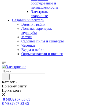
оборудование и
принадлежности
Электроды
сварочные
Садовый инвентарь
Вилы и грабли
Лопаты, скреперы,
ледорубы
Метлы
Садовые пилы и секаторы
Черенки
Ведра и лейки
Опрыскиватели и шланги
Каталог
По всему сайту
По каталогу
8 (4832) 57-33-65
8 (4832) 57-33-65