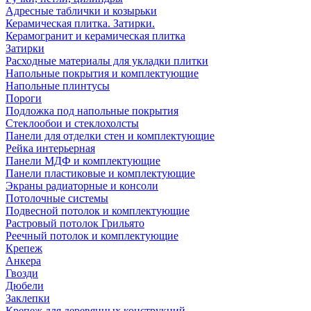
Адресные таблички и козырьки
Керамическая плитка. Затирки.
Керамогранит и керамическая плитка
Затирки
Расходные материалы для укладки плитки
Напольные покрытия и комплектующие
Напольные плинтусы
Пороги
Подложка под напольные покрытия
Стеклообои и стеклохолсты
Панели для отделки стен и комплектующие
Рейка интерьерная
Панели МДФ и комплектующие
Панели пластиковые и комплектующие
Экраны радиаторные и консоли
Потолочные системы
Подвесной потолок и комплектующие
Растровый потолок Грильято
Реечный потолок и комплектующие
Крепеж
Анкера
Гвозди
Дюбели
Заклепки
Крепеж для деревянных конструкций