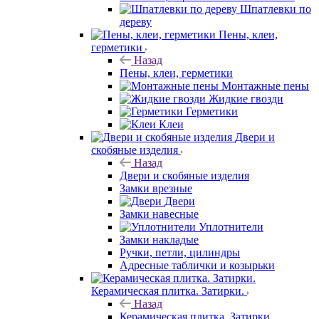
Шпатлевки по
дереву
Пены, клеи,
герметики
Назад
Пены, клеи, герметики
Монтажные пены
Жидкие гвозди
Герметики
Клеи
Двери и
скобяные изделия
Назад
Двери и скобяные изделия
Замки врезные
Двери
Замки навесные
Уплотнители
Замки накладые
Ручки, петли, цилиндры
Адресные таблички и козырьки
Керамическая плитка. Затирки.
Назад
Керамическая плитка. Затирки.