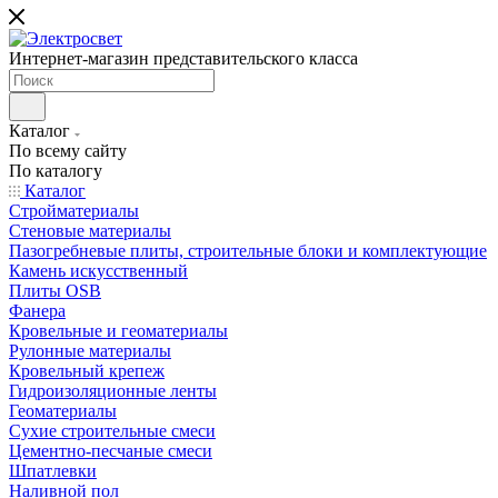
Интернет-магазин представительского класса
Каталог
По всему сайту
По каталогу
Каталог
Стройматериалы
Стеновые материалы
Пазогребневые плиты, строительные блоки и комплектующие
Камень искусственный
Плиты OSB
Фанера
Кровельные и геоматериалы
Рулонные материалы
Кровельный крепеж
Гидроизоляционные ленты
Геоматериалы
Сухие строительные смеси
Цементно-песчаные смеси
Шпатлевки
Наливной пол