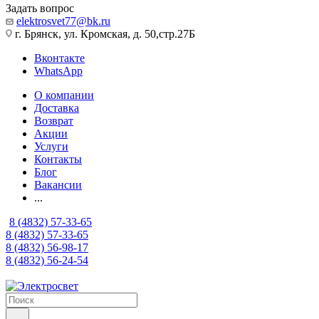
Задать вопрос
elektrosvet77@bk.ru
г. Брянск, ул. Кромская, д. 50,стр.27Б
Вконтакте
WhatsApp
О компании
Доставка
Возврат
Акции
Услуги
Контакты
Блог
Вакансии
...
8 (4832) 57-33-65
8 (4832) 57-33-65
8 (4832) 56-98-17
8 (4832) 56-24-54