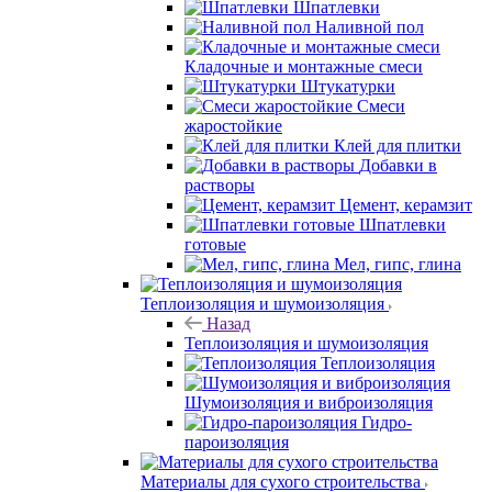
Шпатлевки
Наливной пол
Кладочные и монтажные смеси
Штукатурки
Смеси
жаростойкие
Клей для плитки
Добавки в
растворы
Цемент, керамзит
Шпатлевки
готовые
Мел, гипс, глина
Теплоизоляция и шумоизоляция
Назад
Теплоизоляция и шумоизоляция
Теплоизоляция
Шумоизоляция и виброизоляция
Гидро-
пароизоляция
Материалы для сухого строительства