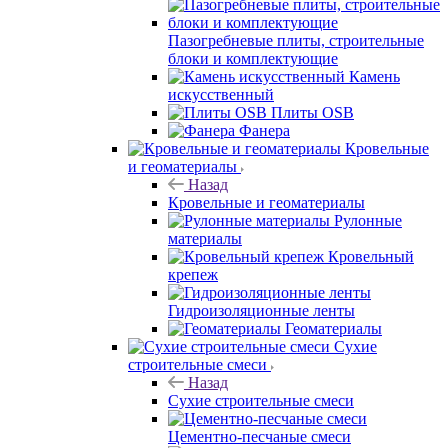
Пазогребневые плиты, строительные
блоки и комплектующие
Камень
искусственный
Плиты OSB
Фанера
Кровельные
и геоматериалы
Назад
Кровельные и геоматериалы
Рулонные
материалы
Кровельный
крепеж
Гидроизоляционные ленты
Геоматериалы
Сухие
строительные смеси
Назад
Сухие строительные смеси
Цементно-песчаные смеси