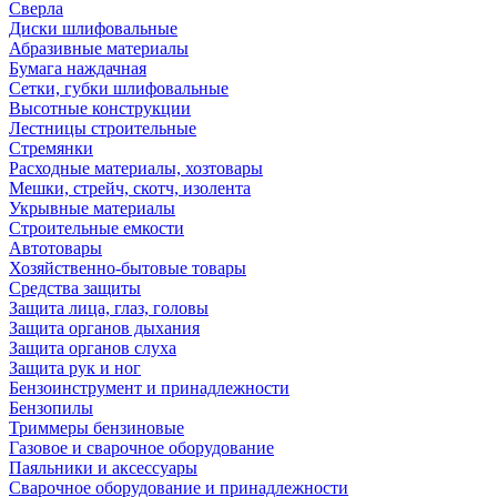
Сверла
Диски шлифовальные
Абразивные материалы
Бумага наждачная
Сетки, губки шлифовальные
Высотные конструкции
Лестницы строительные
Стремянки
Расходные материалы, хозтовары
Мешки, стрейч, скотч, изолента
Укрывные материалы
Строительные емкости
Автотовары
Хозяйственно-бытовые товары
Средства защиты
Защита лица, глаз, головы
Защита органов дыхания
Защита органов слуха
Защита рук и ног
Бензоинструмент и принадлежности
Бензопилы
Триммеры бензиновые
Газовое и сварочное оборудование
Паяльники и аксессуары
Сварочное оборудование и принадлежности