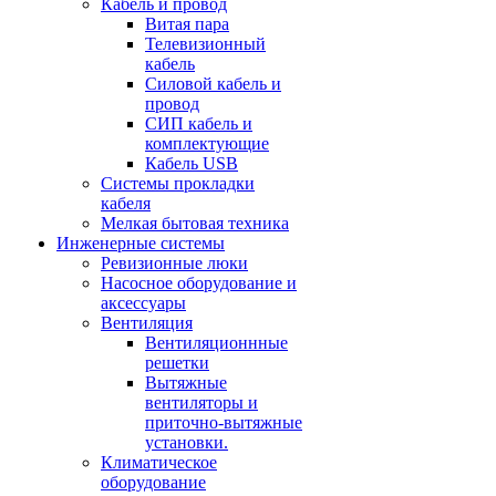
Кабель и провод
Витая пара
Телевизионный
кабель
Силовой кабель и
провод
СИП кабель и
комплектующие
Кабель USB
Системы прокладки
кабеля
Мелкая бытовая техника
Инженерные системы
Ревизионные люки
Насосное оборудование и
аксессуары
Вентиляция
Вентиляционнные
решетки
Вытяжные
вентиляторы и
приточно-вытяжные
установки.
Климатическое
оборудование