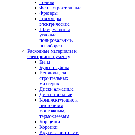
Точила
Фены строительные
Фрезеры
Триммеры
электрические
Шлифмашины
угловые,
полировальные,
штроборезы
Расходные материалы к
электроинструменту
Биты
Буры и зубила
Венчики для
строительных
миксеров
Диски алмазные
Диски пильные
Комплектующие к
пистолетам
монтажным,
термоклеевым
Корщетки
Коронки
Круги зачистные и