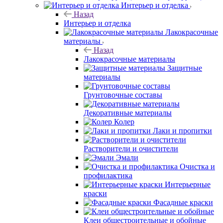
Интерьер и отделка
Назад
Интерьер и отделка
Лакокрасочные
материалы
Назад
Лакокрасочные материалы
Защитные
материалы
Грунтовочные составы
Декоративные материалы
Колер
Лаки и пропитки
Растворители и очистители
Эмали
Очистка и
профилактика
Интерьерные
краски
Фасадные краски
Клеи общестроительные и обойные