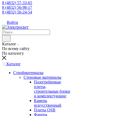
8 (4832) 57-33-65
8 (4832) 56-98-17
8 (4832) 56-24-54
Войти
Каталог
По всему сайту
По каталогу
Каталог
Стройматериалы
Стеновые материалы
Пазогребневые
плиты,
строительные блоки
и комплектующие
Камень
искусственный
Плиты OSB
Фанера