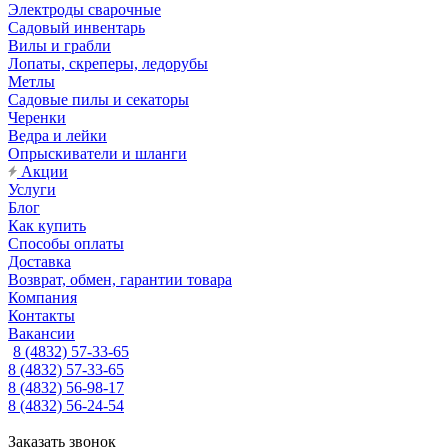
Электроды сварочные
Садовый инвентарь
Вилы и грабли
Лопаты, скреперы, ледорубы
Метлы
Садовые пилы и секаторы
Черенки
Ведра и лейки
Опрыскиватели и шланги
Акции
Услуги
Блог
Как купить
Способы оплаты
Доставка
Возврат, обмен, гарантии товара
Компания
Контакты
Вакансии
8 (4832) 57-33-65
8 (4832) 57-33-65
8 (4832) 56-98-17
8 (4832) 56-24-54
Заказать звонок