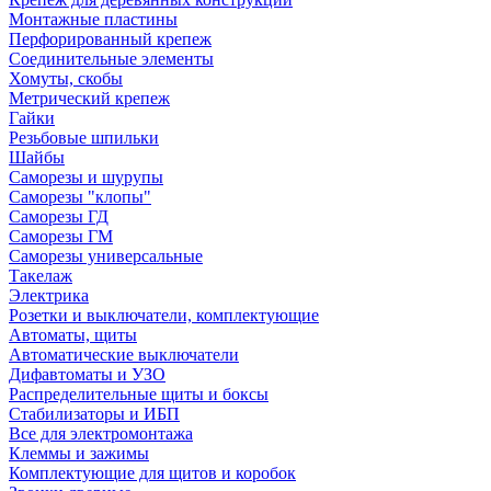
Монтажные пластины
Перфорированный крепеж
Соединительные элементы
Хомуты, скобы
Метрический крепеж
Гайки
Резьбовые шпильки
Шайбы
Саморезы и шурупы
Саморезы "клопы"
Саморезы ГД
Саморезы ГМ
Саморезы универсальные
Такелаж
Электрика
Розетки и выключатели, комплектующие
Автоматы, щиты
Автоматические выключатели
Дифавтоматы и УЗО
Распределительные щиты и боксы
Стабилизаторы и ИБП
Все для электромонтажа
Клеммы и зажимы
Комплектующие для щитов и коробок