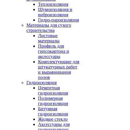
Теплоизоляция
Шумоизоляция и
виброизоляция
Гидро-пароизоляция
Материалы для сухого
строительства
Листовые
материалы
Профиль для
гипсокартона и
аксессуары
Комплектующие для
штукатурных работ
и выравнивания
полов
Гидроизоляция
Цементная
гидроизоляция
Полимерная
гидроизоляция
Битумная
гидроизоляция
Жидкое стекло
Аксессуары для
гидроизоляции