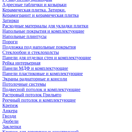
Адресные таблички и козырьки
Керамическая плитка. Затирки.
Керамогранит и керамическая плитка
Затирки
Расходные материалы для укладки плитки
Напольные покрытия и комплектующие
Напольные плинтусы
Пороги
Подложка под напольные покрытия
Стеклообои и стеклохолсты
Панели для отделки стен и комплектующие
Рейка интерьерная
Панели МДФ и комплектующие
Панели пластиковые и комплектующие
Экраны радиаторные и консоли
Потолочные системы
Подвесной потолок и комплектующие
Растровый потолок Грильято
Реечный потолок и комплектующие
Крепеж
Анкера
Гвозди
Дюбели
Заклепки
Крепеж для деревянных конструкций