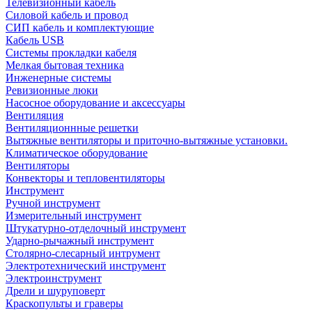
Телевизионный кабель
Силовой кабель и провод
СИП кабель и комплектующие
Кабель USB
Системы прокладки кабеля
Мелкая бытовая техника
Инженерные системы
Ревизионные люки
Насосное оборудование и аксессуары
Вентиляция
Вентиляционнные решетки
Вытяжные вентиляторы и приточно-вытяжные установки.
Климатическое оборудование
Вентиляторы
Конвекторы и тепловентиляторы
Инструмент
Ручной инструмент
Измерительный инструмент
Штукатурно-отделочный инструмент
Ударно-рычажный инструмент
Столярно-слесарный интрумент
Электротехнический инструмент
Электроинструмент
Дрели и шуруповерт
Краскопульты и граверы