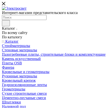
Интернет-магазин представительского класса
Каталог
По всему сайту
По каталогу
Каталог
Стройматериалы
Стеновые материалы
Пазогребневые плиты, строительные блоки и комплектующие
Камень искусственный
Плиты OSB
Фанера
Кровельные и геоматериалы
Рулонные материалы
Кровельный крепеж
Гидроизоляционные ленты
Геоматериалы
Сухие строительные смеси
Цементно-песчаные смеси
Шпатлевки
Наливной пол