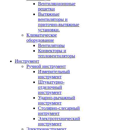
Вентиляционнные
решетки
Вытяжные
вентиляторы и
приточно-вытяжные
установки.
Климатическое
оборудование
Вентиляторы
Конвекторы и
тепловентиляторы
Инструмент
Ручной инструмент
Измерительный
инструмент
Штукатурно-
отделочный
инструмент
Ударно-рычажный
инструмент
Столярно-слесарный
интрумент
Электротехнический
инструмент
Электроинструмент