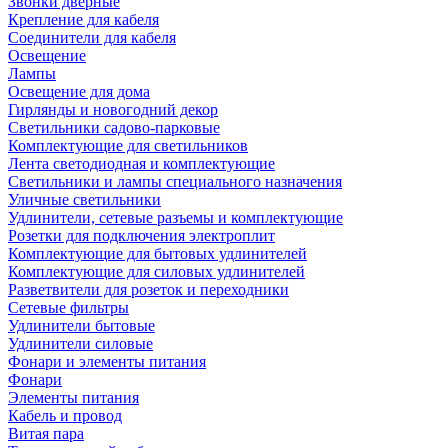
Звонки дверные
Крепление для кабеля
Соединители для кабеля
Освещение
Лампы
Освещение для дома
Гирлянды и новогодний декор
Светильники садово-парковые
Комплектующие для светильников
Лента светодиодная и комплектующие
Светильники и лампы специального назначения
Уличные светильники
Удлинители, сетевые разъемы и комплектующие
Розетки для подключения электроплит
Комплектующие для бытовых удлинителей
Комплектующие для силовых удлинителей
Разветвители для розеток и переходники
Сетевые фильтры
Удлинители бытовые
Удлинители силовые
Фонари и элементы питания
Фонари
Элементы питания
Кабель и провод
Витая пара