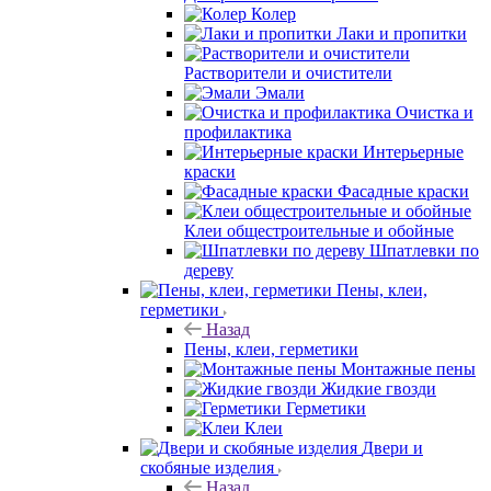
Колер
Лаки и пропитки
Растворители и очистители
Эмали
Очистка и
профилактика
Интерьерные
краски
Фасадные краски
Клеи общестроительные и обойные
Шпатлевки по
дереву
Пены, клеи,
герметики
Назад
Пены, клеи, герметики
Монтажные пены
Жидкие гвозди
Герметики
Клеи
Двери и
скобяные изделия
Назад