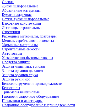
Сверла
Диски шлифовальные
Абразивные материалы
Бумага наждачная
Сетки, губки шлифовальные
Высотные конструкции
Лестницы строительные
Стремянки
Расходные материалы, хозтовары
Мешки, стрейч, скотч, изолента
Укрывные материалы
Строительные емкости
Автотовары
Хозяйственно-бытовые товары
Средства защиты
Защита лица, глаз, головы
Защита органов дыхания
Защита органов слуха
Защита рук и ног
Бензоинструмент и принадлежности
Бензопилы
Триммеры бензиновые
Газовое и сварочное оборудование
Паяльники и аксессуары
Сварочное оборудование и принадлежности