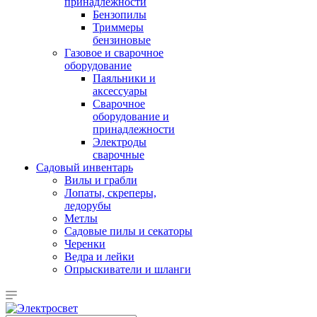
принадлежности
Бензопилы
Триммеры
бензиновые
Газовое и сварочное
оборудование
Паяльники и
аксессуары
Сварочное
оборудование и
принадлежности
Электроды
сварочные
Садовый инвентарь
Вилы и грабли
Лопаты, скреперы,
ледорубы
Метлы
Садовые пилы и секаторы
Черенки
Ведра и лейки
Опрыскиватели и шланги