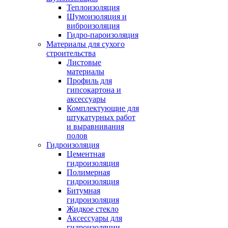
Теплоизоляция
Шумоизоляция и
виброизоляция
Гидро-пароизоляция
Материалы для сухого
строительства
Листовые
материалы
Профиль для
гипсокартона и
аксессуары
Комплектующие для
штукатурных работ
и выравнивания
полов
Гидроизоляция
Цементная
гидроизоляция
Полимерная
гидроизоляция
Битумная
гидроизоляция
Жидкое стекло
Аксессуары для
гидроизоляции