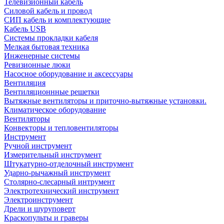
Телевизионный кабель
Силовой кабель и провод
СИП кабель и комплектующие
Кабель USB
Системы прокладки кабеля
Мелкая бытовая техника
Инженерные системы
Ревизионные люки
Насосное оборудование и аксессуары
Вентиляция
Вентиляционнные решетки
Вытяжные вентиляторы и приточно-вытяжные установки.
Климатическое оборудование
Вентиляторы
Конвекторы и тепловентиляторы
Инструмент
Ручной инструмент
Измерительный инструмент
Штукатурно-отделочный инструмент
Ударно-рычажный инструмент
Столярно-слесарный интрумент
Электротехнический инструмент
Электроинструмент
Дрели и шуруповерт
Краскопульты и граверы