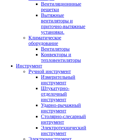
Вентиляционнные
решетки
Вытяжные
вентиляторы и
приточно-вытяжные
установки.
Климатическое
оборудование
Вентиляторы
Конвекторы и
тепловентиляторы
Инструмент
Ручной инструмент
Измерительный
инструмент
Штукатурно-
отделочный
инструмент
Ударно-рычажный
инструмент
Столярно-слесарный
интрумент
Электротехнический
инструмент
Электроинструмент