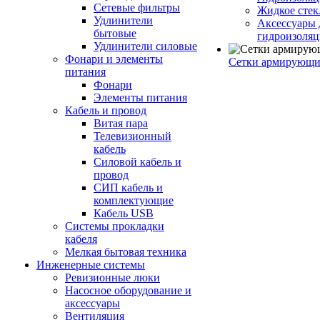
Сетевые фильтры
Жидкое стек
Удлинители
Аксессуары 
бытовые
гидроизоля
Удлинители силовые
Фонари и элементы
Сетки армирующи
питания
Фонари
Элементы питания
Кабель и провод
Витая пара
Телевизионный
кабель
Силовой кабель и
провод
СИП кабель и
комплектующие
Кабель USB
Системы прокладки
кабеля
Мелкая бытовая техника
Инженерные системы
Ревизионные люки
Насосное оборудование и
аксессуары
Вентиляция