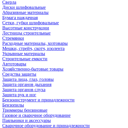
Сверла
Диски шлифовальные
Абразивные материалы
Бумага наждачная
Сетки, губки шлифовальные
Высотные конструкции
Лестницы строительные
Стремянки
Расходные материалы, хозтовары
Мешки, стрейч, скотч, изолента
Укрывные материалы
Строительные емкости
Автотовары
Хозяйственно-бытовые товары
Средства защиты
Защита лица, глаз, головы
Защита органов дыхания
Защита органов слуха
Защита рук и ног
Бензоинструмент и принадлежности
Бензопилы
Триммеры бензиновые
Газовое и сварочное оборудование
Паяльники и аксессуары
Сварочное оборудование и принадлежности