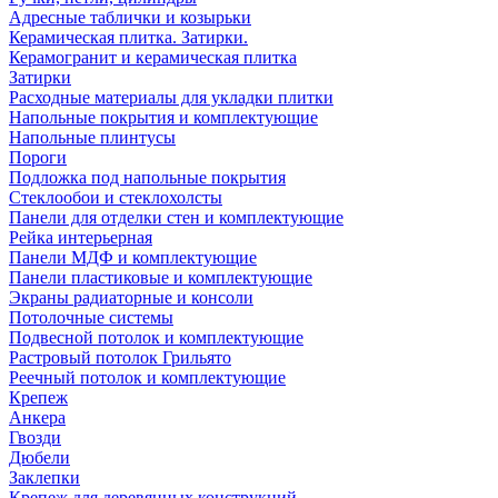
Адресные таблички и козырьки
Керамическая плитка. Затирки.
Керамогранит и керамическая плитка
Затирки
Расходные материалы для укладки плитки
Напольные покрытия и комплектующие
Напольные плинтусы
Пороги
Подложка под напольные покрытия
Стеклообои и стеклохолсты
Панели для отделки стен и комплектующие
Рейка интерьерная
Панели МДФ и комплектующие
Панели пластиковые и комплектующие
Экраны радиаторные и консоли
Потолочные системы
Подвесной потолок и комплектующие
Растровый потолок Грильято
Реечный потолок и комплектующие
Крепеж
Анкера
Гвозди
Дюбели
Заклепки
Крепеж для деревянных конструкций