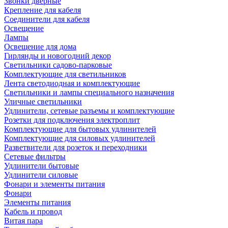
Звонки дверные
Крепление для кабеля
Соединители для кабеля
Освещение
Лампы
Освещение для дома
Гирлянды и новогодний декор
Светильники садово-парковые
Комплектующие для светильников
Лента светодиодная и комплектующие
Светильники и лампы специального назначения
Уличные светильники
Удлинители, сетевые разъемы и комплектующие
Розетки для подключения электроплит
Комплектующие для бытовых удлинителей
Комплектующие для силовых удлинителей
Разветвители для розеток и переходники
Сетевые фильтры
Удлинители бытовые
Удлинители силовые
Фонари и элементы питания
Фонари
Элементы питания
Кабель и провод
Витая пара