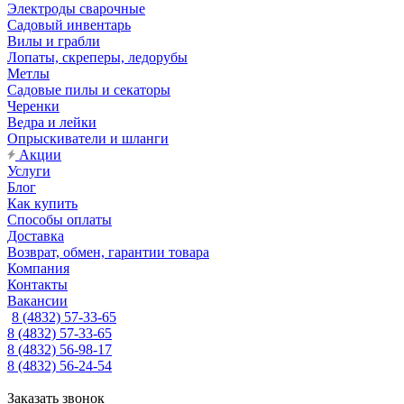
Электроды сварочные
Садовый инвентарь
Вилы и грабли
Лопаты, скреперы, ледорубы
Метлы
Садовые пилы и секаторы
Черенки
Ведра и лейки
Опрыскиватели и шланги
Акции
Услуги
Блог
Как купить
Способы оплаты
Доставка
Возврат, обмен, гарантии товара
Компания
Контакты
Вакансии
8 (4832) 57-33-65
8 (4832) 57-33-65
8 (4832) 56-98-17
8 (4832) 56-24-54
Заказать звонок