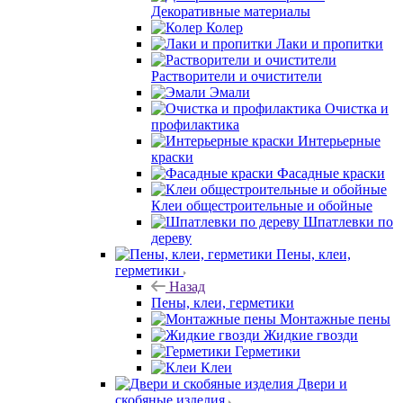
Декоративные материалы
Колер
Лаки и пропитки
Растворители и очистители
Эмали
Очистка и
профилактика
Интерьерные
краски
Фасадные краски
Клеи общестроительные и обойные
Шпатлевки по
дереву
Пены, клеи,
герметики
Назад
Пены, клеи, герметики
Монтажные пены
Жидкие гвозди
Герметики
Клеи
Двери и
скобяные изделия