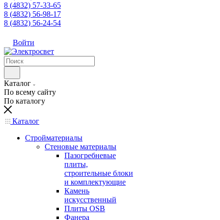
8 (4832) 57-33-65
8 (4832) 56-98-17
8 (4832) 56-24-54
Войти
Каталог
По всему сайту
По каталогу
Каталог
Стройматериалы
Стеновые материалы
Пазогребневые
плиты,
строительные блоки
и комплектующие
Камень
искусственный
Плиты OSB
Фанера