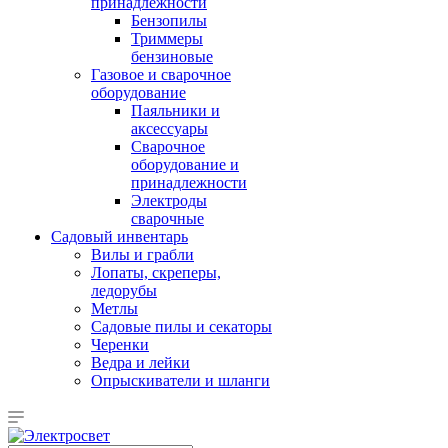
принадлежности
Бензопилы
Триммеры
бензиновые
Газовое и сварочное
оборудование
Паяльники и
аксессуары
Сварочное
оборудование и
принадлежности
Электроды
сварочные
Садовый инвентарь
Вилы и грабли
Лопаты, скреперы,
ледорубы
Метлы
Садовые пилы и секаторы
Черенки
Ведра и лейки
Опрыскиватели и шланги