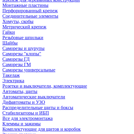
Монтажные пластины
Перфорированный крепеж
Соединительные элементы
Хомуты, скобы
Метрический крепеж
Гайки
Резьбовые шпильки
Шайбы
Саморезы и шурупы
Саморезы "клопы"
Саморезы ГД
Саморезы ГМ
Саморезы универсальные
Такелаж
Электрика
Розетки и выключатели, комплектующие
Автоматы, щиты
Автоматические выключатели
Дифавтоматы и УЗО
Распределительные щиты и боксы
Стабилизаторы и ИБП
Все для электромонтажа
Клеммы и зажимы
Комплектующие для щитов и коробок