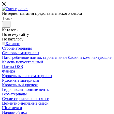
Интернет-магазин представительского класса
Каталог
По всему сайту
По каталогу
Каталог
Стройматериалы
Стеновые материалы
Пазогребневые плиты, строительные блоки и комплектующие
Камень искусственный
Плиты OSB
Фанера
Кровельные и геоматериалы
Рулонные материалы
Кровельный крепеж
Гидроизоляционные ленты
Геоматериалы
Сухие строительные смеси
Цементно-песчаные смеси
Шпатлевки
Наливной пол