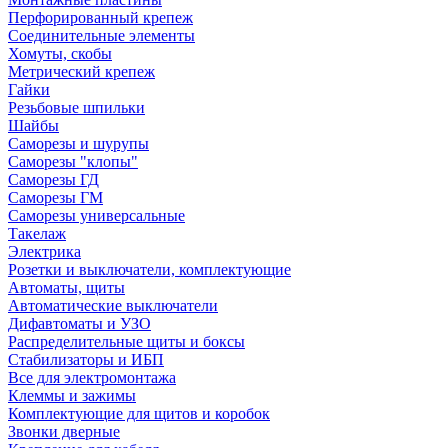
Перфорированный крепеж
Соединительные элементы
Хомуты, скобы
Метрический крепеж
Гайки
Резьбовые шпильки
Шайбы
Саморезы и шурупы
Саморезы "клопы"
Саморезы ГД
Саморезы ГМ
Саморезы универсальные
Такелаж
Электрика
Розетки и выключатели, комплектующие
Автоматы, щиты
Автоматические выключатели
Дифавтоматы и УЗО
Распределительные щиты и боксы
Стабилизаторы и ИБП
Все для электромонтажа
Клеммы и зажимы
Комплектующие для щитов и коробок
Звонки дверные