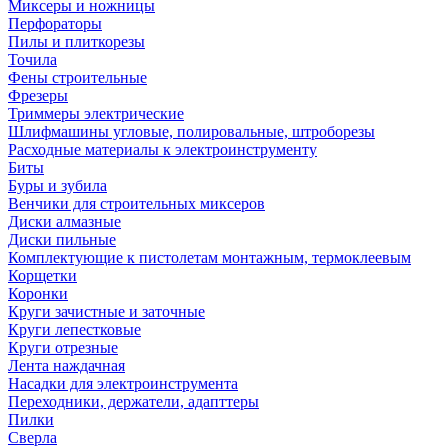
Миксеры и ножницы
Перфораторы
Пилы и плиткорезы
Точила
Фены строительные
Фрезеры
Триммеры электрические
Шлифмашины угловые, полировальные, штроборезы
Расходные материалы к электроинструменту
Биты
Буры и зубила
Венчики для строительных миксеров
Диски алмазные
Диски пильные
Комплектующие к пистолетам монтажным, термоклеевым
Корщетки
Коронки
Круги зачистные и заточные
Круги лепестковые
Круги отрезные
Лента наждачная
Насадки для электроинструмента
Переходники, держатели, адапттеры
Пилки
Сверла