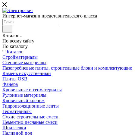
Интернет-магазин представительского класса
Каталог
По всему сайту
По каталогу
Каталог
Стройматериалы
Стеновые материалы
Пазогребневые плиты, строительные блоки и комплектующие
Камень искусственный
Плиты OSB
Фанера
Кровельные и геоматериалы
Рулонные материалы
Кровельный крепеж
Гидроизоляционные ленты
Геоматериалы
Сухие строительные смеси
Цементно-песчаные смеси
Шпатлевки
Наливной пол