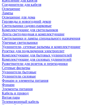
Крепление для кабеля
Соединители для кабеля
Освещение
Лампы
Освещение для дома
Гирлянды и новогодний декор
Светильники садово-парковые
Комплектующие для светильников
Лента светодиодная и комплектующие
Светильники и лампы специального назначения
Уличные светильники
Удлинители, сетевые разъемы и комплектующие
Розетки для подключения электроплит
Комплектующие для бытовых удлинителей
Комплектующие для силовых удлинителей
Разветвители для розеток и переходники
Сетевые фильтры
Удлинители бытовые
Удлинители силовые
Фонари и элементы питания
Фонари
Элементы питания
Кабель и провод
Витая пара
Телевизионный кабель