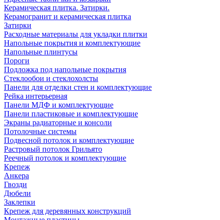
Керамическая плитка. Затирки.
Керамогранит и керамическая плитка
Затирки
Расходные материалы для укладки плитки
Напольные покрытия и комплектующие
Напольные плинтусы
Пороги
Подложка под напольные покрытия
Стеклообои и стеклохолсты
Панели для отделки стен и комплектующие
Рейка интерьерная
Панели МДФ и комплектующие
Панели пластиковые и комплектующие
Экраны радиаторные и консоли
Потолочные системы
Подвесной потолок и комплектующие
Растровый потолок Грильято
Реечный потолок и комплектующие
Крепеж
Анкера
Гвозди
Дюбели
Заклепки
Крепеж для деревянных конструкций
Монтажные пластины