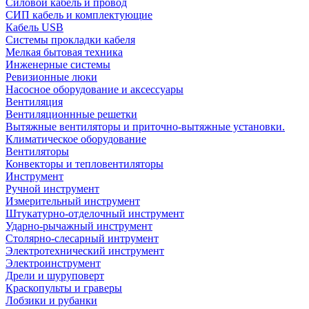
Силовой кабель и провод
СИП кабель и комплектующие
Кабель USB
Системы прокладки кабеля
Мелкая бытовая техника
Инженерные системы
Ревизионные люки
Насосное оборудование и аксессуары
Вентиляция
Вентиляционнные решетки
Вытяжные вентиляторы и приточно-вытяжные установки.
Климатическое оборудование
Вентиляторы
Конвекторы и тепловентиляторы
Инструмент
Ручной инструмент
Измерительный инструмент
Штукатурно-отделочный инструмент
Ударно-рычажный инструмент
Столярно-слесарный интрумент
Электротехнический инструмент
Электроинструмент
Дрели и шуруповерт
Краскопульты и граверы
Лобзики и рубанки