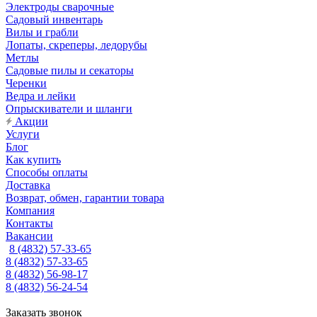
Электроды сварочные
Садовый инвентарь
Вилы и грабли
Лопаты, скреперы, ледорубы
Метлы
Садовые пилы и секаторы
Черенки
Ведра и лейки
Опрыскиватели и шланги
Акции
Услуги
Блог
Как купить
Способы оплаты
Доставка
Возврат, обмен, гарантии товара
Компания
Контакты
Вакансии
8 (4832) 57-33-65
8 (4832) 57-33-65
8 (4832) 56-98-17
8 (4832) 56-24-54
Заказать звонок