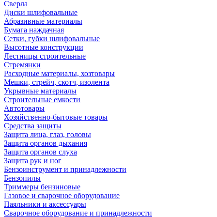
Сверла
Диски шлифовальные
Абразивные материалы
Бумага наждачная
Сетки, губки шлифовальные
Высотные конструкции
Лестницы строительные
Стремянки
Расходные материалы, хозтовары
Мешки, стрейч, скотч, изолента
Укрывные материалы
Строительные емкости
Автотовары
Хозяйственно-бытовые товары
Средства защиты
Защита лица, глаз, головы
Защита органов дыхания
Защита органов слуха
Защита рук и ног
Бензоинструмент и принадлежности
Бензопилы
Триммеры бензиновые
Газовое и сварочное оборудование
Паяльники и аксессуары
Сварочное оборудование и принадлежности