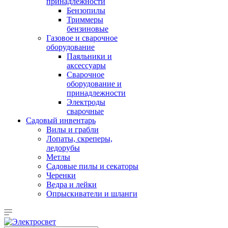
принадлежности
Бензопилы
Триммеры
бензиновые
Газовое и сварочное
оборудование
Паяльники и
аксессуары
Сварочное
оборудование и
принадлежности
Электроды
сварочные
Садовый инвентарь
Вилы и грабли
Лопаты, скреперы,
ледорубы
Метлы
Садовые пилы и секаторы
Черенки
Ведра и лейки
Опрыскиватели и шланги