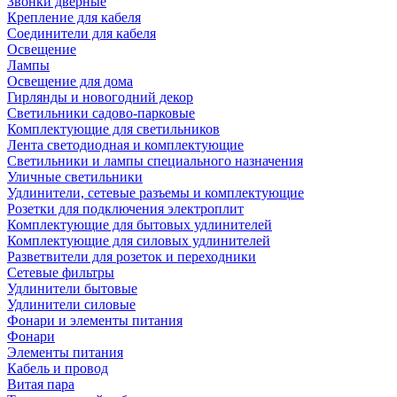
Звонки дверные
Крепление для кабеля
Соединители для кабеля
Освещение
Лампы
Освещение для дома
Гирлянды и новогодний декор
Светильники садово-парковые
Комплектующие для светильников
Лента светодиодная и комплектующие
Светильники и лампы специального назначения
Уличные светильники
Удлинители, сетевые разъемы и комплектующие
Розетки для подключения электроплит
Комплектующие для бытовых удлинителей
Комплектующие для силовых удлинителей
Разветвители для розеток и переходники
Сетевые фильтры
Удлинители бытовые
Удлинители силовые
Фонари и элементы питания
Фонари
Элементы питания
Кабель и провод
Витая пара