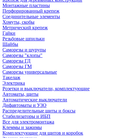
Монтажные пластины
Перфорированный крепеж
Соединительные элементы
Хомуты, скобы
Метрический крепеж
Гайки
Резьбовые шпильки
Шайбы
Саморезы и шурупы
Саморезы "клопы"
Саморезы ГД
Саморезы ГМ
Саморезы универсальные
Такелаж
Электрика
Розетки и выключатели, комплектующие
Автоматы, щиты
Автоматические выключатели
Дифавтоматы и УЗО
Распределительные щиты и боксы
Стабилизаторы и ИБП
Все для электромонтажа
Клеммы и зажимы
Комплектующие для щитов и коробок