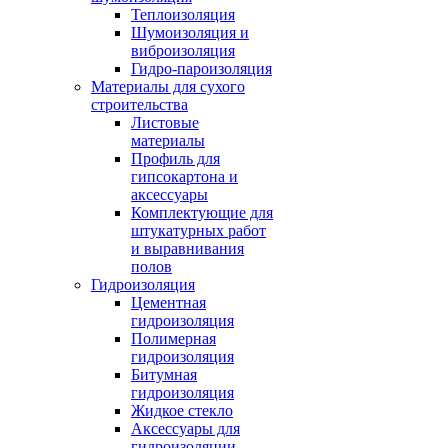
Теплоизоляция
Шумоизоляция и
виброизоляция
Гидро-пароизоляция
Материалы для сухого
строительства
Листовые
материалы
Профиль для
гипсокартона и
аксессуары
Комплектующие для
штукатурных работ
и выравнивания
полов
Гидроизоляция
Цементная
гидроизоляция
Полимерная
гидроизоляция
Битумная
гидроизоляция
Жидкое стекло
Аксессуары для
гидроизоляции