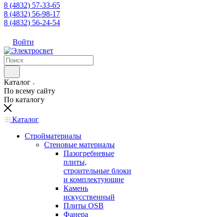
8 (4832) 57-33-65
8 (4832) 56-98-17
8 (4832) 56-24-54
Войти
Каталог
По всему сайту
По каталогу
Каталог
Стройматериалы
Стеновые материалы
Пазогребневые
плиты,
строительные блоки
и комплектующие
Камень
искусственный
Плиты OSB
Фанера