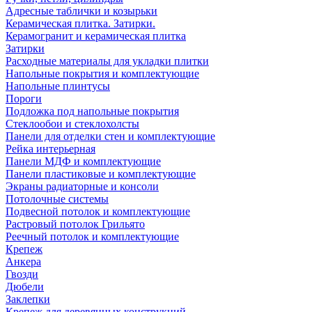
Адресные таблички и козырьки
Керамическая плитка. Затирки.
Керамогранит и керамическая плитка
Затирки
Расходные материалы для укладки плитки
Напольные покрытия и комплектующие
Напольные плинтусы
Пороги
Подложка под напольные покрытия
Стеклообои и стеклохолсты
Панели для отделки стен и комплектующие
Рейка интерьерная
Панели МДФ и комплектующие
Панели пластиковые и комплектующие
Экраны радиаторные и консоли
Потолочные системы
Подвесной потолок и комплектующие
Растровый потолок Грильято
Реечный потолок и комплектующие
Крепеж
Анкера
Гвозди
Дюбели
Заклепки
Крепеж для деревянных конструкций