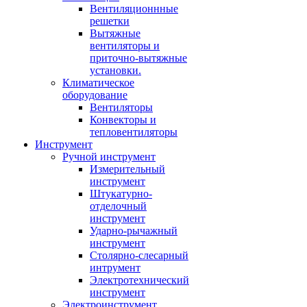
Вентиляционнные
решетки
Вытяжные
вентиляторы и
приточно-вытяжные
установки.
Климатическое
оборудование
Вентиляторы
Конвекторы и
тепловентиляторы
Инструмент
Ручной инструмент
Измерительный
инструмент
Штукатурно-
отделочный
инструмент
Ударно-рычажный
инструмент
Столярно-слесарный
интрумент
Электротехнический
инструмент
Электроинструмент