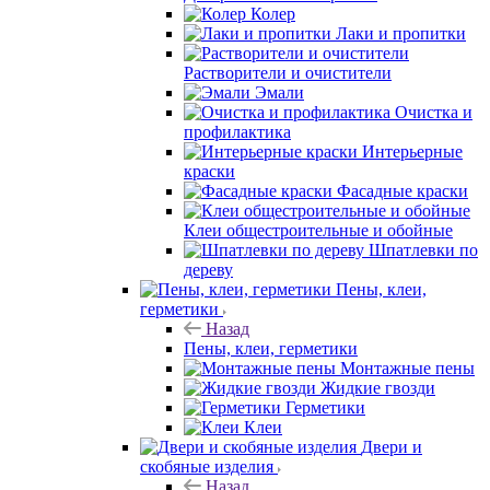
Колер
Лаки и пропитки
Растворители и очистители
Эмали
Очистка и
профилактика
Интерьерные
краски
Фасадные краски
Клеи общестроительные и обойные
Шпатлевки по
дереву
Пены, клеи,
герметики
Назад
Пены, клеи, герметики
Монтажные пены
Жидкие гвозди
Герметики
Клеи
Двери и
скобяные изделия
Назад