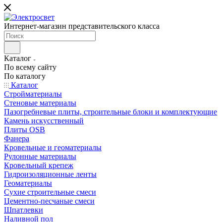
Интернет-магазин представительского класса
Каталог
По всему сайту
По каталогу
Каталог
Стройматериалы
Стеновые материалы
Пазогребневые плиты, строительные блоки и комплектующие
Камень искусственный
Плиты OSB
Фанера
Кровельные и геоматериалы
Рулонные материалы
Кровельный крепеж
Гидроизоляционные ленты
Геоматериалы
Сухие строительные смеси
Цементно-песчаные смеси
Шпатлевки
Наливной пол