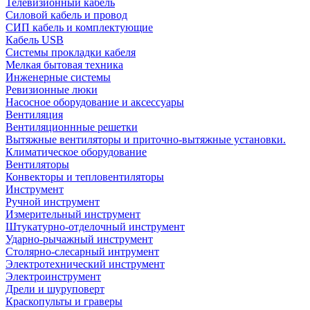
Телевизионный кабель
Силовой кабель и провод
СИП кабель и комплектующие
Кабель USB
Системы прокладки кабеля
Мелкая бытовая техника
Инженерные системы
Ревизионные люки
Насосное оборудование и аксессуары
Вентиляция
Вентиляционнные решетки
Вытяжные вентиляторы и приточно-вытяжные установки.
Климатическое оборудование
Вентиляторы
Конвекторы и тепловентиляторы
Инструмент
Ручной инструмент
Измерительный инструмент
Штукатурно-отделочный инструмент
Ударно-рычажный инструмент
Столярно-слесарный интрумент
Электротехнический инструмент
Электроинструмент
Дрели и шуруповерт
Краскопульты и граверы